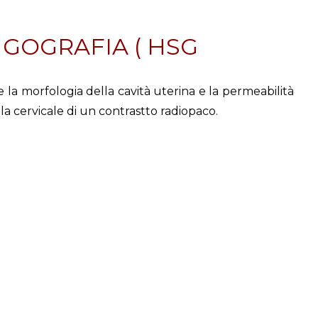
NGOGRAFIA ( HSG
e la morfologia della cavità uterina e la permeabilità
a cervicale di un contrastto radiopaco.