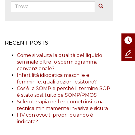
Trova:
Buscar
RECENT POSTS
Come si valuta la qualità del liquido
seminale oltre lo spermiogramma
convenzionale?
Infertilità idiopatica maschile e
femminile: quali opzioni esistono?
Cos’è la SOMP e perché il termine SOP
è stato sostituito da SOMP/PMOS
Scleroterapia nell’endometriosi: una
tecnica minimamente invasiva e sicura
FIV con ovociti propri: quando è
indicata?