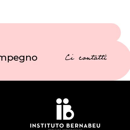
 impegno
Ci contatti