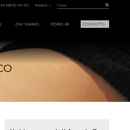
Trova:
Buscar
+34 965 50 40 00
Italiano
E
CHI SIAMO
FORO IB
CONTATTO
CO