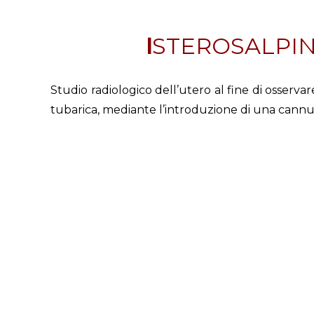
ISTEROSALPI
Studio radiologico dell’utero al fine di osservar
tubarica, mediante l’introduzione di una cannul