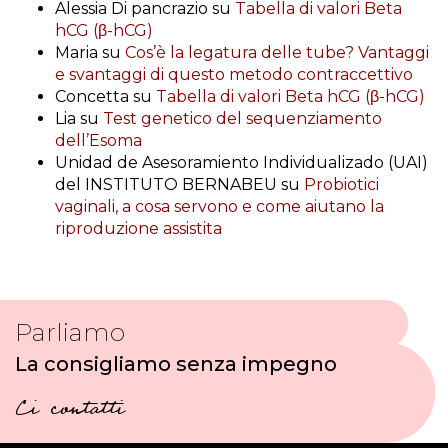
Alessia Di pancrazio
su
Tabella di valori Beta
hCG (β-hCG)
Maria
su
Cos’è la legatura delle tube? Vantaggi
e svantaggi di questo metodo contraccettivo
Concetta
su
Tabella di valori Beta hCG (β-hCG)
Lia
su
Test genetico del sequenziamento
dell’Esoma
Unidad de Asesoramiento Individualizado (UAI)
del INSTITUTO BERNABEU
su
Probiotici
vaginali, a cosa servono e come aiutano la
riproduzione assistita
Parliamo
La consigliamo senza impegno
Ci contatti