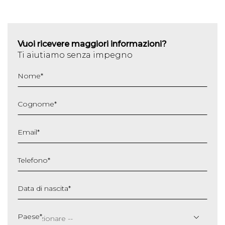
Vuoi ricevere maggiori informazioni?
Ti aiutiamo senza impegno
Nome
*
Cognome
*
Email
*
Telefono
*
Data di nascita
*
GG
slash
Paese
*