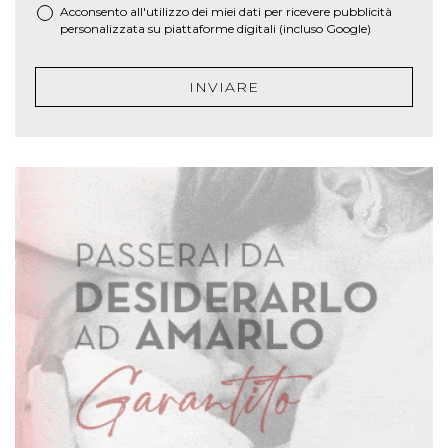
Acconsento all'utilizzo dei miei dati per ricevere pubblicità
personalizzata su piattaforme digitali (incluso Google)
INVIARE