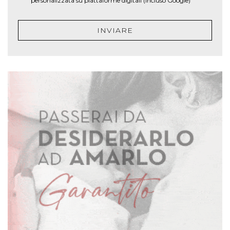
personalizzata su piattaforme digitali (incluso Google)
INVIARE