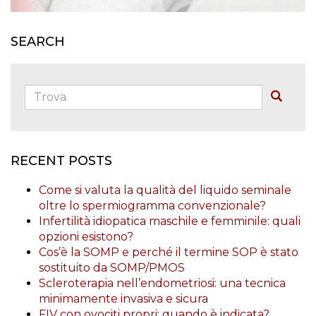
SEARCH
Trova:
Buscar
RECENT POSTS
Come si valuta la qualità del liquido seminale
oltre lo spermiogramma convenzionale?
Infertilità idiopatica maschile e femminile: quali
opzioni esistono?
Cos’è la SOMP e perché il termine SOP è stato
sostituito da SOMP/PMOS
Scleroterapia nell’endometriosi: una tecnica
minimamente invasiva e sicura
FIV con ovociti propri: quando è indicata?