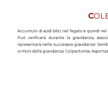
COL
Accumulo di acidi bilici nel fegato e quindi nel
Può verificarsi durante la gravidanza, asso
ripresentarsi nelle successive gravidanze. Semb
ormoni della gravidanza. Colpectomia: Asportazi