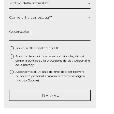
Motivo della richiesta
*
Come ci ha conosciuti?
*
Osservazioni
Iscriversi alla Newsletter dell'IB
Accetto i termini d’uso e le
condizioni legali
così
*
come la
politica sulla protezione dei dati personali e
della privacy
Acconsento all'utilizzo dei miei dati per ricevere
pubblicità personalizzata su piattaforme digitali
(incluso Google)
INVIARE