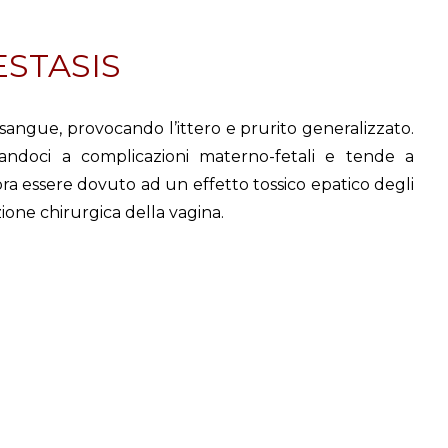
ESTASIS
 sangue, provocando l’ittero e prurito generalizzato.
ciandoci a complicazioni materno-fetali e tende a
ra essere dovuto ad un effetto tossico epatico degli
one chirurgica della vagina.