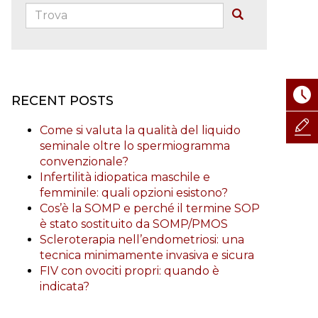
Trova:
Buscar
RECENT POSTS
Come si valuta la qualità del liquido
seminale oltre lo spermiogramma
convenzionale?
Infertilità idiopatica maschile e
femminile: quali opzioni esistono?
Cos’è la SOMP e perché il termine SOP
è stato sostituito da SOMP/PMOS
Scleroterapia nell’endometriosi: una
tecnica minimamente invasiva e sicura
FIV con ovociti propri: quando è
indicata?