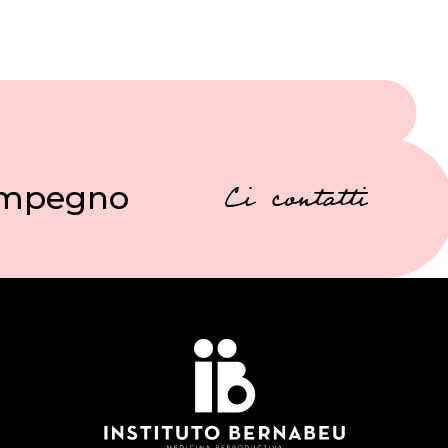
 impegno
Ci contatti