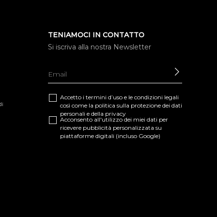
TENIAMOCI IN CONTATTO
Si iscriva alla nostra Newsletter
INVIARE
Accetto i termini d’uso e le
condizioni legali
di
così come la
politica sulla protezione dei dati
personali e della privacy
Acconsento all'utilizzo dei miei dati per
ricevere pubblicità personalizzata su
piattaforme digitali (incluso Google)