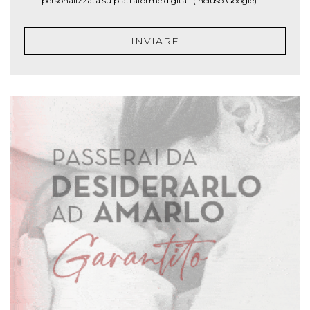
personalizzata su piattaforme digitali (incluso Google)
INVIARE