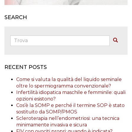
SEARCH
Trova:
Buscar
RECENT POSTS
Come si valuta la qualità del liquido seminale
oltre lo spermiogramma convenzionale?
Infertilità idiopatica maschile e femminile: quali
opzioni esistono?
Cos’è la SOMP e perché il termine SOP è stato
sostituito da SOMP/PMOS
Scleroterapia nell’endometriosi: una tecnica
minimamente invasiva e sicura
FIV con ovociti propri: quando è indicata?