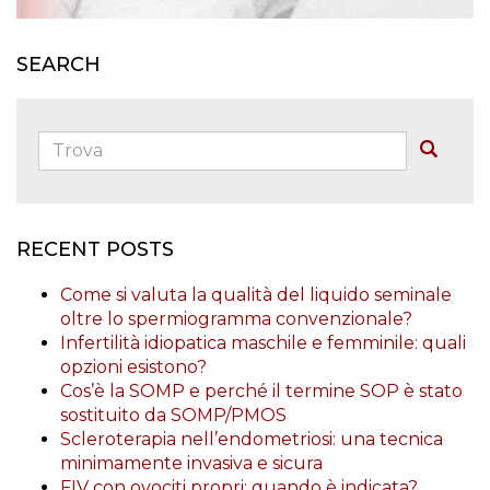
SEARCH
Trova:
Buscar
RECENT POSTS
Come si valuta la qualità del liquido seminale
oltre lo spermiogramma convenzionale?
Infertilità idiopatica maschile e femminile: quali
opzioni esistono?
Cos’è la SOMP e perché il termine SOP è stato
sostituito da SOMP/PMOS
Scleroterapia nell’endometriosi: una tecnica
minimamente invasiva e sicura
FIV con ovociti propri: quando è indicata?