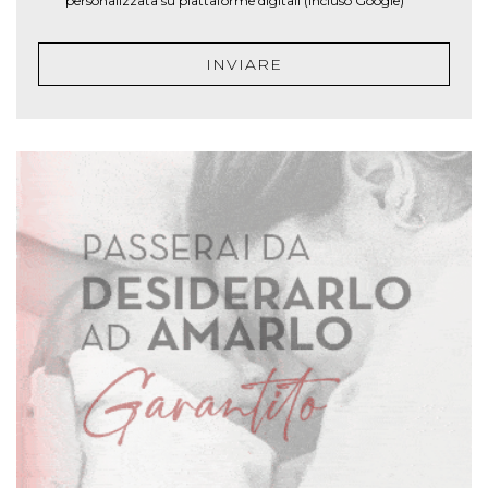
personalizzata su piattaforme digitali (incluso Google)
INVIARE