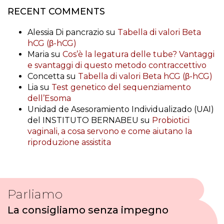
RECENT COMMENTS
Alessia Di pancrazio
su
Tabella di valori Beta
hCG (β-hCG)
Maria
su
Cos’è la legatura delle tube? Vantaggi
e svantaggi di questo metodo contraccettivo
Concetta
su
Tabella di valori Beta hCG (β-hCG)
Lia
su
Test genetico del sequenziamento
dell’Esoma
Unidad de Asesoramiento Individualizado (UAI)
del INSTITUTO BERNABEU
su
Probiotici
vaginali, a cosa servono e come aiutano la
riproduzione assistita
Parliamo
La consigliamo senza impegno