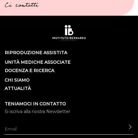
Ci contatti
RIPRODUZIONE ASSISTITA
UNITÀ MEDICHE ASSOCIATE
DOCENZA E RICERCA
CHI SIAMO
ATTUALITÀ
TENIAMOCI IN CONTATTO
Si iscriva alla nostra Newsletter
IN