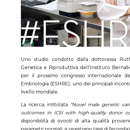
Uno studio condotto dalla dottoressa Ruth
Genetica e Riproduttiva dell’Instituto Berna
per il prossimo congresso internazionale 
Embriologia (ESHRE), uno dei principali incontr
livello mondiale.
La ricerca, intitolata
“Novel male genetic vari
outcomes in ICSI with high-quality donor oo
disponibilità di ovociti di alta qualità prove
parametri normali, si registrano tassi di fecon