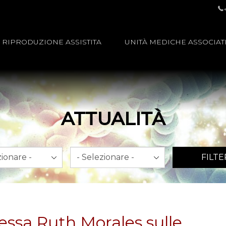
RIPRODUZIONE ASSISTITA
UNITÀ MEDICHE ASSOCIAT
ATTUALITÀ
Anno
FILTE
ressa Ruth Morales sulle