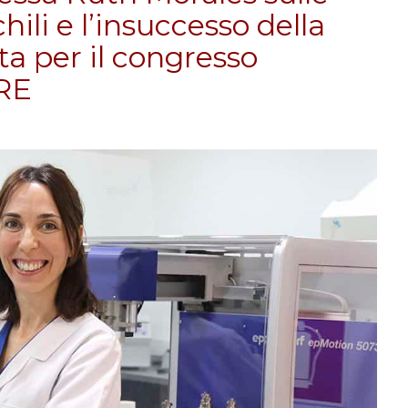
ili e l’insuccesso della
ta per il congresso
HRE