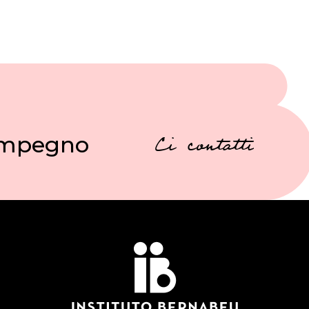
 impegno
Ci contatti