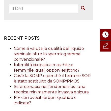
Trova:
Buscar
RECENT POSTS
Come si valuta la qualità del liquido
seminale oltre lo spermiogramma
convenzionale?
Infertilità idiopatica maschile e
femminile: quali opzioni esistono?
Cos’è la SOMP e perché il termine SOP
è stato sostituito da SOMP/PMOS
Scleroterapia nell’endometriosi: una
tecnica minimamente invasiva e sicura
FIV con ovociti propri: quando è
indicata?