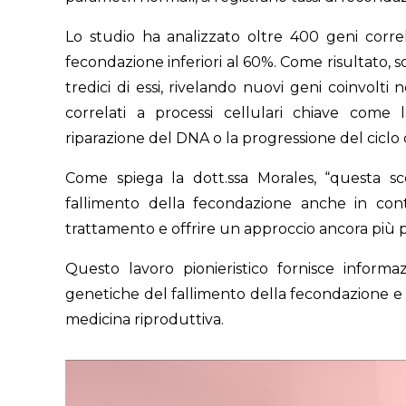
Lo studio ha analizzato oltre 400 geni correlat
fecondazione inferiori al 60%. Come risultato, s
tredici di essi, rivelando nuovi geni coinvolti
correlati a processi cellulari chiave come 
riparazione del DNA o la progressione del ciclo 
Come spiega la dott.ssa Morales, “questa sc
fallimento della fecondazione anche in conte
trattamento e offrire un approccio ancora più pe
Questo lavoro pionieristico fornisce infor
genetiche del fallimento della fecondazione e 
medicina riproduttiva.