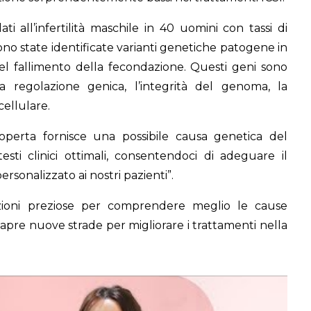
i all’infertilità maschile in 40 uomini con tassi di
ono state identificate varianti genetiche patogene in
 nel fallimento della fecondazione. Questi geni sono
la regolazione genica, l’integrità del genoma, la
cellulare.
operta fornisce una possibile causa genetica del
sti clinici ottimali, consentendoci di adeguare il
rsonalizzato ai nostri pazienti”.
mazioni preziose per comprendere meglio le cause
apre nuove strade per migliorare i trattamenti nella