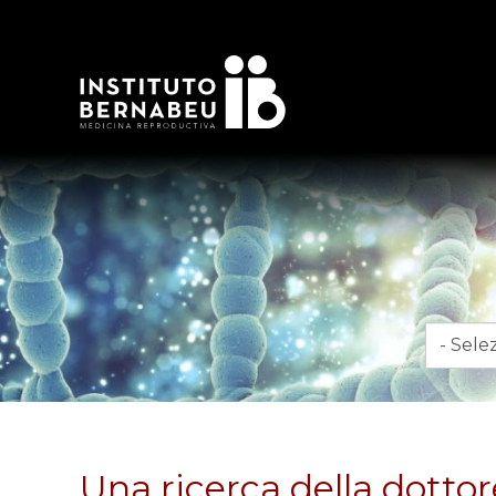
Mese
Una ricerca della dotto