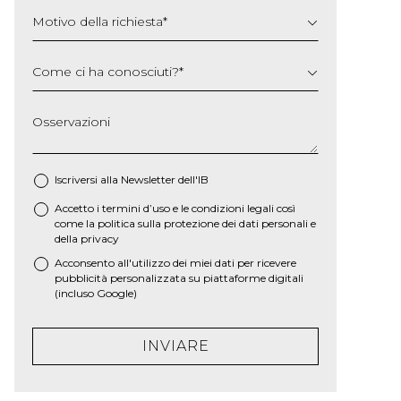
Motivo della richiesta
*
Come ci ha conosciuti?
*
Osservazioni
Iscriversi alla Newsletter dell'IB
Accetto i termini d’uso e le
condizioni legali
così
*
come la
politica sulla protezione dei dati personali e
della privacy
Acconsento all'utilizzo dei miei dati per ricevere
pubblicità personalizzata su piattaforme digitali
(incluso Google)
INVIARE