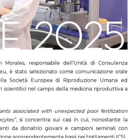
 Morales, responsabile dell’Unità di Consulenza
beu, è stato selezionato come comunicazione orale
della Società Europea di Riproduzione Umana ed
i scientifici nel campo della medicina riproduttiva a
ants associated with unexpected poor fertilization
cytes”
, si concentra sui casi in cui, nonostante la
nienti da donatrici giovani e campioni seminali con
dazione sorprendentemente bassi nei trattamenti ICSI.