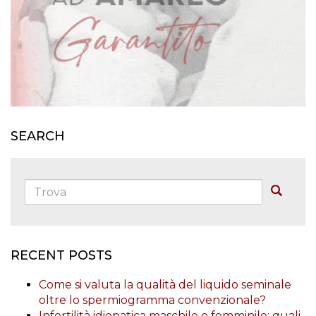
SEARCH
Trova:
Buscar
RECENT POSTS
Come si valuta la qualità del liquido seminale
oltre lo spermiogramma convenzionale?
Infertilità idiopatica maschile e femminile: quali