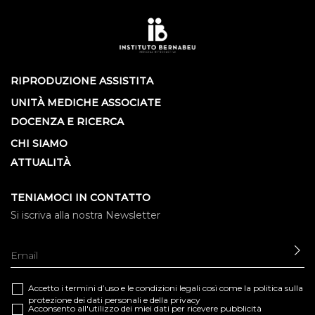
RIPRODUZIONE ASSISTITA
UNITÀ MEDICHE ASSOCIATE
DOCENZA E RICERCA
CHI SIAMO
ATTUALITÀ
TENIAMOCI IN CONTATTO
Si iscriva alla nostra Newsletter
IN
Accetto i termini d’uso e le
condizioni legali
così come la
politica sulla
protezione dei dati personali e della privacy
Acconsento all'utilizzo dei miei dati per ricevere pubblicità