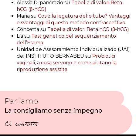
Alessia Di pancrazio
su
Tabella di valori Beta
hCG (β-hCG)
Maria
su
Cos’è la legatura delle tube? Vantaggi
e svantaggi di questo metodo contraccettivo
Concetta
su
Tabella di valori Beta hCG (β-hCG)
Lia
su
Test genetico del sequenziamento
dell’Esoma
Unidad de Asesoramiento Individualizado (UAI)
del INSTITUTO BERNABEU
su
Probiotici
vaginali, a cosa servono e come aiutano la
riproduzione assistita
Parliamo
La consigliamo senza impegno
Ci contatti