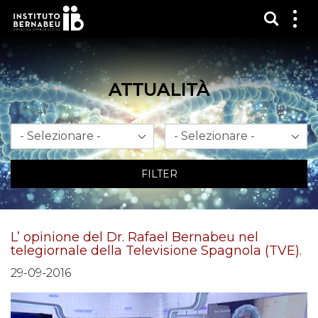
Mostra
Mos
me
ATTUALITÀ
Mese
Anno
FILTER
L’ opinione del Dr. Rafael Bernabeu nel
telegiornale della Televisione Spagnola (TVE).
29-09-2016