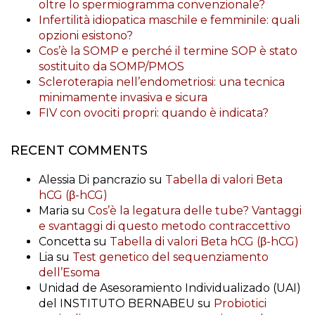
oltre lo spermiogramma convenzionale?
Infertilità idiopatica maschile e femminile: quali
opzioni esistono?
Cos’è la SOMP e perché il termine SOP è stato
sostituito da SOMP/PMOS
Scleroterapia nell’endometriosi: una tecnica
minimamente invasiva e sicura
FIV con ovociti propri: quando è indicata?
RECENT COMMENTS
Alessia Di pancrazio
su
Tabella di valori Beta
hCG (β-hCG)
Maria
su
Cos’è la legatura delle tube? Vantaggi
e svantaggi di questo metodo contraccettivo
Concetta
su
Tabella di valori Beta hCG (β-hCG)
Lia
su
Test genetico del sequenziamento
dell’Esoma
Unidad de Asesoramiento Individualizado (UAI)
del INSTITUTO BERNABEU
su
Probiotici