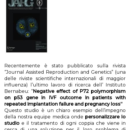
Recentemente è stato pubblicato sulla rivista
“Journal Assisted Reproduction and Genetics” (una
delle riviste scientifiche internazionali di maggior
influenza) l’ultimo lavoro di ricerca dell’ Instituto
Bernabeu: “
Negative effect of P72 polymorphism
on p53 gene in IVF outcome in patients with
repeated implantation failure and pregnancy loss”
Questo studio è un chiaro esempio dell’impegno
della nostra equipe medica onde
personalizzare lo
studio
e il tratamento di ogni coppia che viene in
cerca di una soluzione per il loro problema di