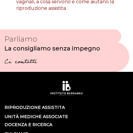
vaginali, a cosa servono e come aiutano la
riproduzione assistita
Parliamo
La consigliamo senza impegno
Ci contatti
RIPRODUZIONE ASSISTITA
UNITÀ MEDICHE ASSOCIATE
DOCENZA E RICERCA