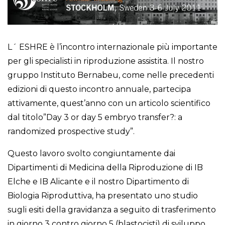
L´ ESHRE è l’incontro internazionale più importante
per gli specialisti in riproduzione assistita. Il nostro
gruppo Instituto Bernabeu, come nelle precedenti
edizioni di questo incontro annuale, partecipa
attivamente, quest’anno con un articolo scientifico
dal titolo”Day 3 or day 5 embryo transfer?: a
randomized prospective study”.
Questo lavoro svolto congiuntamente dai
Dipartimenti di Medicina della Riproduzione di IB
Elche e IB Alicante e il nostro Dipartimento di
Biologia Riproduttiva, ha presentato uno studio
sugli esiti della gravidanza a seguito di trasferimento
in giorno 3 contro giorno 5 (blastocisti) di sviluppo