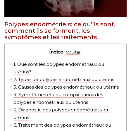
Polypes endométriels; ce qu’ils sont,
comment ils se forment, les
symptômes et les traitements
Índice
[
Ocultar
]
1.
Que sont les polypes endométriaux ou
utérins?
2.
Types de polypes endométriaux ou utérins
3.
Causes des polypes endométriaux ou utérins
4.
Symptômes et / ou complications des
polypes endométriaux ou utérins
5.
Diagnostic des polypes endométriaux ou
utérins
6.
Traitement des polypes endométriaux ou