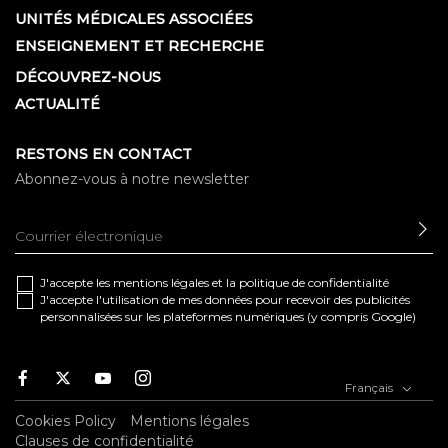
UNITÉS MÉDICALES ASSOCIÉES
ENSEIGNEMENT ET RECHERCHE
DÉCOUVREZ-NOUS
ACTUALITÉ
RESTONS EN CONTACT
Abonnez-vous à notre newsletter
EN
J'accepte les
mentions légales
et la
politique de confidentialité
J'accepte l'utilisation de mes données pour recevoir des publicités
personnalisées sur les plateformes numériques (y compris Google)
Facebook
Twitter
Youtube
Instagram
Français
Cookies Policy
Mentions légales
Clauses de confidentialité