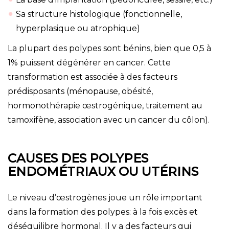
Sa structure histologique (fonctionnelle,
hyperplasique ou atrophique)
La plupart des polypes sont bénins, bien que 0,5 à
1% puissent dégénérer en cancer. Cette
transformation est associée à des facteurs
prédisposants (ménopause, obésité,
hormonothérapie œstrogénique, traitement au
tamoxifène, association avec un cancer du côlon).
CAUSES DES POLYPES
ENDOMÉTRIAUX OU UTÉRINS
Le niveau d’œstrogènes joue un rôle important
dans la formation des polypes: à la fois excès et
déséquilibre hormonal. Il y a des facteurs qui