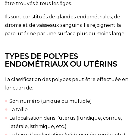
être trouvés à tous les âges.
Ils sont constitués de glandes endométriales, de
stroma et de vaisseaux sanguins. Ils rejoignent la
paroi utérine par une surface plus ou moins large.
TYPES DE POLYPES
ENDOMÉTRIAUX OU UTÉRINS
La classification des polypes peut être effectuée en
fonction de:
Son numéro (unique ou multiple)
La taille
La localisation dans l’utérus (fundique, cornue,
latérale, isthmique, etc.)
La base d’implantation (pédonculée, sessile, etc.)