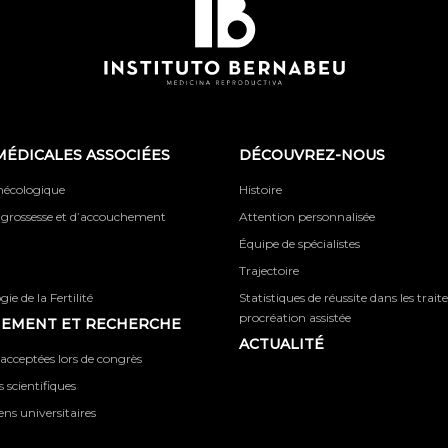
MÉDICALES ASSOCIÉES
DÉCOUVREZ-NOUS
ynécologique
Histoire
 grossesse et d’accouchement
Attention personnalisée
Équipe de spécialistes
Trajectoire
ie de la Fertilité
Statistiques de réussite dans les trai
procréation assistée
NEMENT ET RECHERCHE
ACTUALITÉ
acceptées lors de congrès
 scientifiques
iens universitaires