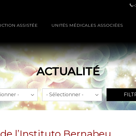
+
CTION ASSISTÉE
UNITÉS MÉDICALES ASSOCIÉES
ACTUALITÉ
An
FILT
 de l’Instituto Bernabeu