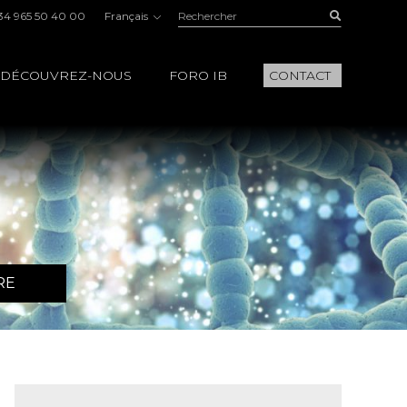
Rechercher:
Buscar
34 965 50 40 00
Français
DÉCOUVREZ-NOUS
FORO IB
CONTACT
RE