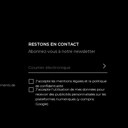
RESTONS EN CONTACT
Abonnez-vous à notre newsletter
ENVOYE
J'accepte les
mentions légales
et la
politique
tements de
de confidentialité
J'accepte l'utilisation de mes données pour
recevoir des publicités personnalisées sur les
plateformes numériques (y compris
Google)