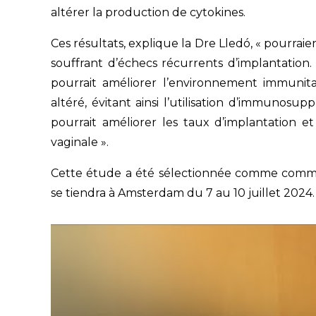
altérer la production de cytokines.
Ces résultats, explique la Dre Lledó, « pourrai
souffrant d’échecs récurrents d’implantation. 
pourrait améliorer l’environnement immunita
altéré, évitant ainsi l’utilisation d’immunosu
pourrait améliorer les taux d’implantation et 
vaginale ».
Cette étude a été sélectionnée comme commu
se tiendra à Amsterdam du 7 au 10 juillet 2024.