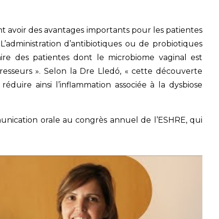
ent avoir des avantages importants pour les patientes
L’administration d’antibiotiques ou de probiotiques
ire des patientes dont le microbiome vaginal est
ppresseurs ». Selon la Dre Lledó, « cette découverte
réduire ainsi l’inflammation associée à la dysbiose
nication orale au congrès annuel de l’ESHRE, qui