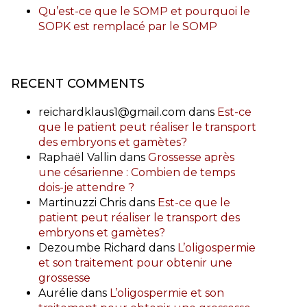
Qu’est-ce que le SOMP et pourquoi le
SOPK est remplacé par le SOMP
RECENT COMMENTS
reichardklaus1@gmail.com
dans
Est-ce
que le patient peut réaliser le transport
des embryons et gamètes?
Raphaël Vallin
dans
Grossesse après
une césarienne : Combien de temps
dois-je attendre ?
Martinuzzi Chris
dans
Est-ce que le
patient peut réaliser le transport des
embryons et gamètes?
Dezoumbe Richard
dans
L’oligospermie
et son traitement pour obtenir une
grossesse
Aurélie
dans
L’oligospermie et son