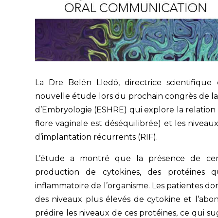
La Dre Belén Lledó, directrice scientifique
nouvelle étude lors du prochain congrès de 
d’Embryologie (ESHRE) qui explore la relation 
flore vaginale est déséquilibrée) et les niveau
d’implantation récurrents (RIF).
L’étude a montré que la présence de cert
production de cytokines, des protéines 
inflammatoire de l’organisme. Les patientes do
des niveaux plus élevés de cytokine et l’abo
prédire les niveaux de ces protéines, ce qui 