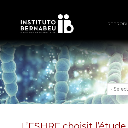
REPRODU
Mois
L’ESHRE choisit l’étude