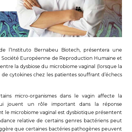
 de l’Instituto Bernabeu Biotech, présentera une
la Société Européenne de Reproduction Humaine et
entre la dysbiose du microbiome vaginal (lorsque la
x de cytokines chez les patientes souffrant d’échecs
ains micro-organismes dans le vagin affecte la
qui jouent un rôle important dans la réponse
nt le microbiome vaginal est dysbiotique présentent
ndance relative de certains genres bactériens peut
suggère que certaines bactéries pathogènes peuvent