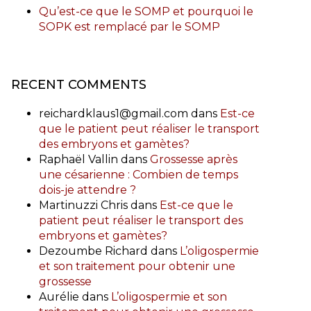
Qu’est-ce que le SOMP et pourquoi le
SOPK est remplacé par le SOMP
RECENT COMMENTS
reichardklaus1@gmail.com
dans
Est-ce
que le patient peut réaliser le transport
des embryons et gamètes?
Raphaël Vallin
dans
Grossesse après
une césarienne : Combien de temps
dois-je attendre ?
Martinuzzi Chris
dans
Est-ce que le
patient peut réaliser le transport des
embryons et gamètes?
Dezoumbe Richard
dans
L’oligospermie
et son traitement pour obtenir une
grossesse
Aurélie
dans
L’oligospermie et son