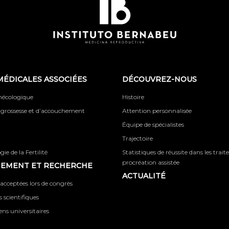
MÉDICALES ASSOCIÉES
DÉCOUVREZ-NOUS
ynécologique
Histoire
 grossesse et d’accouchement
Attention personnalisée
Équipe de spécialistes
Trajectoire
ie de la Fertilité
Statistiques de réussite dans les trai
procréation assistée
NEMENT ET RECHERCHE
ACTUALITÉ
acceptées lors de congrès
 scientifiques
iens universitaires