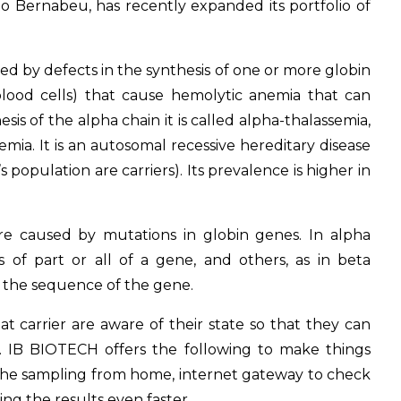
to Bernabeu, has recently expanded its portfolio of
ed by defects in the synthesis of one or more globin
lood cells) that cause hemolytic anemia that can
hesis of the alpha chain it is called alpha-thalassemia,
ssemia. It is an autosomal recessive hereditary disease
 population are carriers). Its prevalence is higher in
re caused by mutations in globin genes. In alpha
s of part or all of a gene, and others, as in beta
n the sequence of the gene.
that carrier are aware of their state so that they can
g. IB BIOTECH offers the following to make things
ut the sampling from home, internet gateway to check
ing the results even faster.