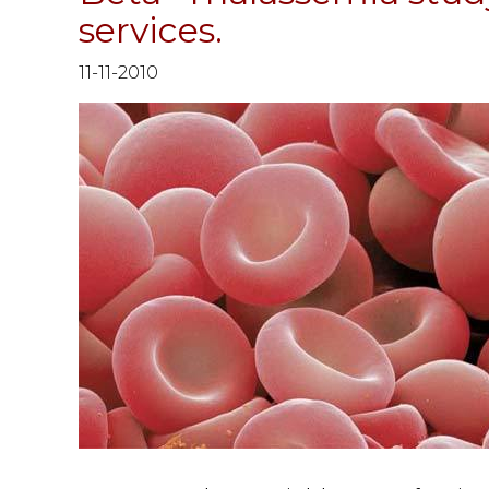
services.
11-11-2010