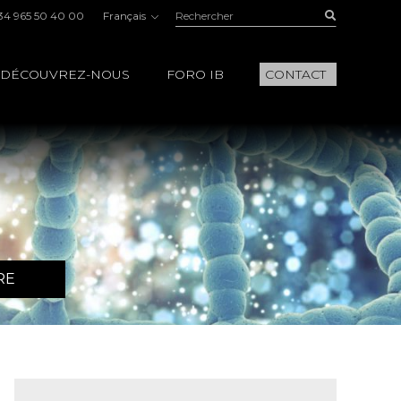
Rechercher:
Buscar
34 965 50 40 00
Français
DÉCOUVREZ-NOUS
FORO IB
CONTACT
RE