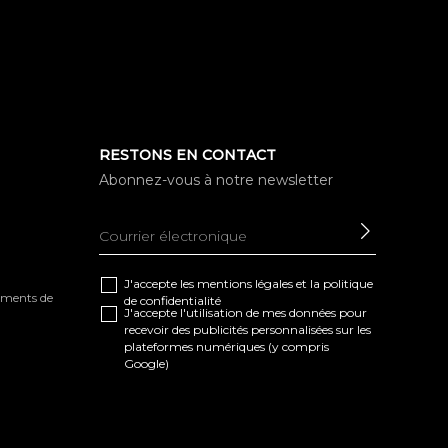
RESTONS EN CONTACT
Abonnez-vous à notre newsletter
ENVOYE
J'accepte les
mentions légales
et la
politique
tements de
de confidentialité
J'accepte l'utilisation de mes données pour
recevoir des publicités personnalisées sur les
plateformes numériques (y compris
Google)