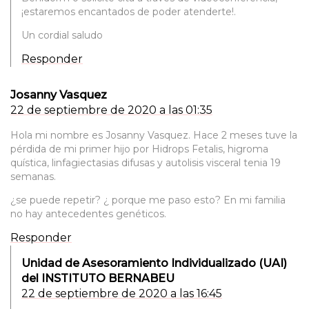
¡estaremos encantados de poder atenderte!.
Un cordial saludo
Responder
Josanny Vasquez
22 de septiembre de 2020 a las 01:35
Hola mi nombre es Josanny Vasquez. Hace 2 meses tuve la
pérdida de mi primer hijo por Hidrops Fetalis, higroma
quística, linfagiectasias difusas y autolisis visceral tenia 19
semanas.
¿se puede repetir? ¿ porque me paso esto? En mi familia
no hay antecedentes genéticos.
Responder
Unidad de Asesoramiento Individualizado (UAI)
del INSTITUTO BERNABEU
22 de septiembre de 2020 a las 16:45