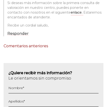
Si deseas más información sobre la primera consulta de
valoración en nuestro centro, puedes ponerte en
contacto con nosotros en el siguiente
enlace.
Estaremos
encantados de atenderte.
Recibe un cordial saludo,
Responder
NAVEGACIÓN
Comentarios anteriores
DE
COMENTARIOS
¿Quiere recibir más información?
Le orientamos sin compromiso
Nombre
*
Apellidos
*