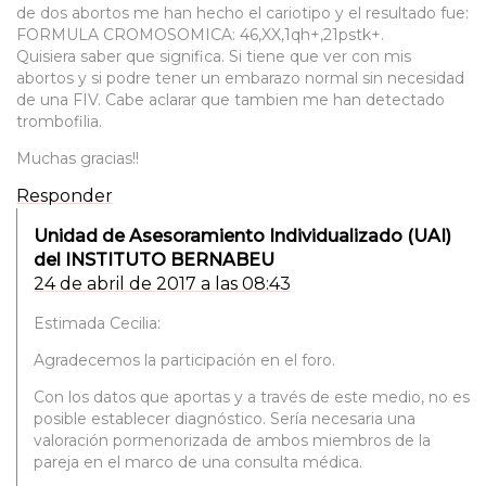
de dos abortos me han hecho el cariotipo y el resultado fue:
FORMULA CROMOSOMICA: 46,XX,1qh+,21pstk+.
Quisiera saber que significa. Si tiene que ver con mis
abortos y si podre tener un embarazo normal sin necesidad
de una FIV. Cabe aclarar que tambien me han detectado
trombofilia.
Muchas gracias!!
Responder
Unidad de Asesoramiento Individualizado (UAI)
del INSTITUTO BERNABEU
24 de abril de 2017 a las 08:43
Estimada Cecilia:
Agradecemos la participación en el foro.
Con los datos que aportas y a través de este medio, no es
posible establecer diagnóstico. Sería necesaria una
valoración pormenorizada de ambos miembros de la
pareja en el marco de una consulta médica.