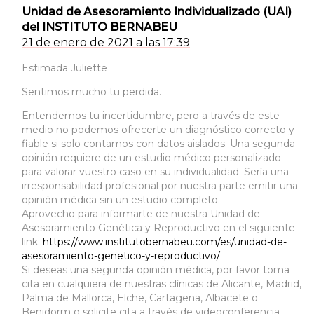
Unidad de Asesoramiento Individualizado (UAI)
del INSTITUTO BERNABEU
21 de enero de 2021 a las 17:39
Estimada Juliette
Sentimos mucho tu perdida.
Entendemos tu incertidumbre, pero a través de este
medio no podemos ofrecerte un diagnóstico correcto y
fiable si solo contamos con datos aislados. Una segunda
opinión requiere de un estudio médico personalizado
para valorar vuestro caso en su individualidad. Sería una
irresponsabilidad profesional por nuestra parte emitir una
opinión médica sin un estudio completo.
Aprovecho para informarte de nuestra Unidad de
Asesoramiento Genética y Reproductivo en el siguiente
link:
https://www.institutobernabeu.com/es/unidad-de-
asesoramiento-genetico-y-reproductivo/
Si deseas una segunda opinión médica, por favor toma
cita en cualquiera de nuestras clínicas de Alicante, Madrid,
Palma de Mallorca, Elche, Cartagena, Albacete o
Benidorm o solicite cita a través de videoconferencia,