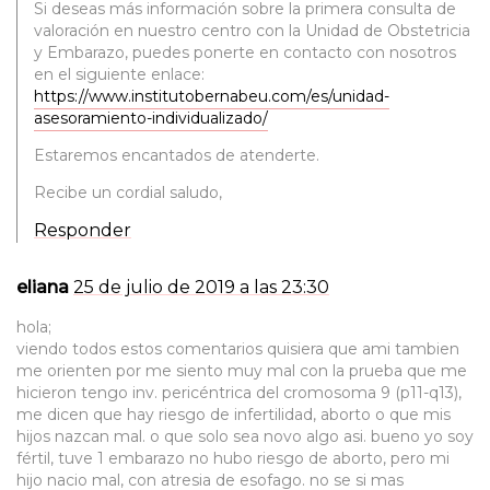
Si deseas más información sobre la primera consulta de
valoración en nuestro centro con la Unidad de Obstetricia
y Embarazo, puedes ponerte en contacto con nosotros
en el siguiente enlace:
https://www.institutobernabeu.com/es/unidad-
asesoramiento-individualizado/
Estaremos encantados de atenderte.
Recibe un cordial saludo,
Responder
eliana
25 de julio de 2019 a las 23:30
hola;
viendo todos estos comentarios quisiera que ami tambien
me orienten por me siento muy mal con la prueba que me
hicieron tengo inv. pericéntrica del cromosoma 9 (p11-q13),
me dicen que hay riesgo de infertilidad, aborto o que mis
hijos nazcan mal. o que solo sea novo algo asi. bueno yo soy
fértil, tuve 1 embarazo no hubo riesgo de aborto, pero mi
hijo nacio mal, con atresia de esofago. no se si mas