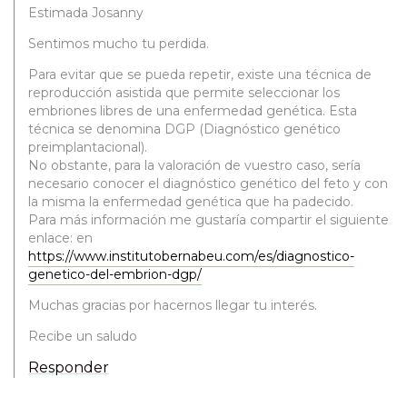
Estimada Josanny
Sentimos mucho tu perdida.
Para evitar que se pueda repetir, existe una técnica de
reproducción asistida que permite seleccionar los
embriones libres de una enfermedad genética. Esta
técnica se denomina DGP (Diagnóstico genético
preimplantacional).
No obstante, para la valoración de vuestro caso, sería
necesario conocer el diagnóstico genético del feto y con
la misma la enfermedad genética que ha padecido.
Para más información me gustaría compartir el siguiente
enlace: en
https://www.institutobernabeu.com/es/diagnostico-
genetico-del-embrion-dgp/
Muchas gracias por hacernos llegar tu interés.
Recibe un saludo
Responder