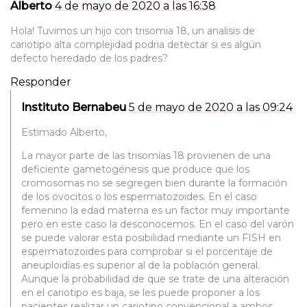
Alberto
4 de mayo de 2020 a las 16:38
Hola! Tuvimos un hijo con trisomia 18, un analisis de
cariotipo alta complejidad podria detectar si es algún
defecto heredado de los padres?
Responder
Instituto Bernabeu
5 de mayo de 2020 a las 09:24
Estimado Alberto,
La mayor parte de las trisomías 18 provienen de una
deficiente gametogénesis que produce que los
cromosomas no se segregen bien durante la formación
de los ovocitos o los espermatozoides. En el caso
femenino la edad materna es un factor muy importante
pero en este caso la desconocemos. En el caso del varón
se puede valorar esta posibilidad mediante un FISH en
espermatozoides para comprobar si el porcentaje de
aneuploidías es superior al de la población general.
Aunque la probabilidad de que se trate de una alteración
en el cariotipo es baja, se les puede proponer a los
pacientes realizar un cariotipo convencional a ambos