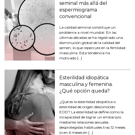
seminal más allá del
espermiograma
convencional
La calidad seminal constituye un
problema a nivel mundial. En las
últimas décadas se ha registrado una
disminución global de la calidad del
semen, lo que repercute en la fertilidad
masculina. Esta tendencia ha
motivado […]
Esterilidad idiopática
masculina y femenina.
¿Qué opción queda?
¿Qué es la esterilidad idiopática o
esterilidad de origen desconocido
EOD? La esterilidad se define como la
incapacidad de lograr un embarazo
mediante relaciones sexuales
desprotegidas habituales tras 12 meses
(o en 6 meses en […]