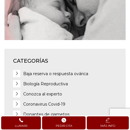
CATEGORÍAS
Baja reserva o respuesta ovárica
Biología Reproductiva
Conozca al experto
Coronavirus Covid-19
Donantes de gametos
Embarazo
LLAMAR
PEDIR CITA
MÁS INFO