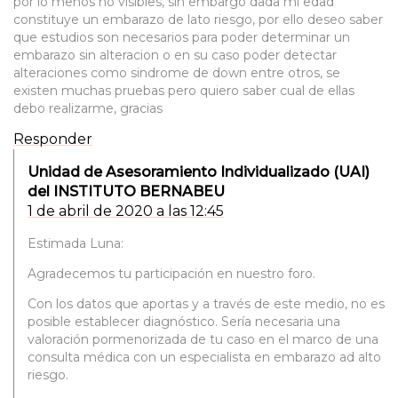
por lo menos no visibles, sin embargo dada mi edad
constituye un embarazo de lato riesgo, por ello deseo saber
que estudios son necesarios para poder determinar un
embarazo sin alteracion o en su caso poder detectar
alteraciones como sindrome de down entre otros, se
existen muchas pruebas pero quiero saber cual de ellas
debo realizarme, gracias
Responder
Unidad de Asesoramiento Individualizado (UAI)
del INSTITUTO BERNABEU
1 de abril de 2020 a las 12:45
Estimada Luna:
Agradecemos tu participación en nuestro foro.
Con los datos que aportas y a través de este medio, no es
posible establecer diagnóstico. Sería necesaria una
valoración pormenorizada de tu caso en el marco de una
consulta médica con un especialista en embarazo ad alto
riesgo.