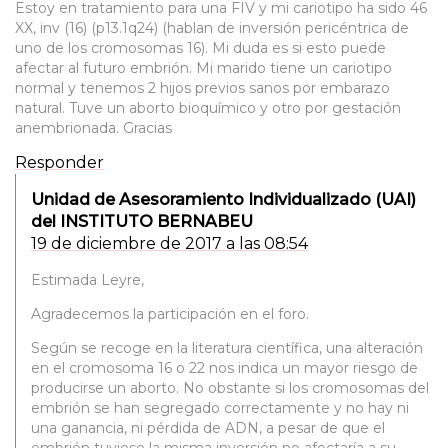
Estoy en tratamiento para una FIV y mi cariotipo ha sido 46
XX, inv (16) (p13.1q24) (hablan de inversión pericéntrica de
uno de los cromosomas 16). Mi duda es si esto puede
afectar al futuro embrión. Mi marido tiene un cariotipo
normal y tenemos 2 hijos previos sanos por embarazo
natural. Tuve un aborto bioquímico y otro por gestación
anembrionada. Gracias
Responder
Unidad de Asesoramiento Individualizado (UAI)
del INSTITUTO BERNABEU
19 de diciembre de 2017 a las 08:54
Estimada Leyre,
Agradecemos la participación en el foro.
Según se recoge en la literatura científica, una alteración
en el cromosoma 16 o 22 nos indica un mayor riesgo de
producirse un aborto. No obstante si los cromosomas del
embrión se han segregado correctamente y no hay ni
una ganancia, ni pérdida de ADN, a pesar de que el
embrión tuviese la misma inversión no afectaría a su