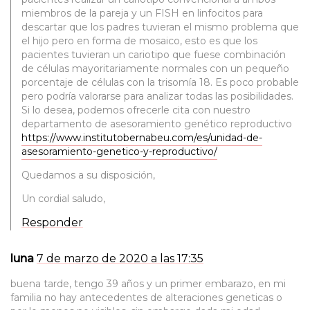
miembros de la pareja y un FISH en linfocitos para
descartar que los padres tuvieran el mismo problema que
el hijo pero en forma de mosaico, esto es que los
pacientes tuvieran un cariotipo que fuese combinación
de células mayoritariamente normales con un pequeño
porcentaje de células con la trisomía 18. Es poco probable
pero podría valorarse para analizar todas las posibilidades.
Si lo desea, podemos ofrecerle cita con nuestro
departamento de asesoramiento genético reproductivo
https://www.institutobernabeu.com/es/unidad-de-
asesoramiento-genetico-y-reproductivo/
Quedamos a su disposición,
Un cordial saludo,
Responder
luna
7 de marzo de 2020 a las 17:35
buena tarde, tengo 39 años y un primer embarazo, en mi
familia no hay antecedentes de alteraciones geneticas o