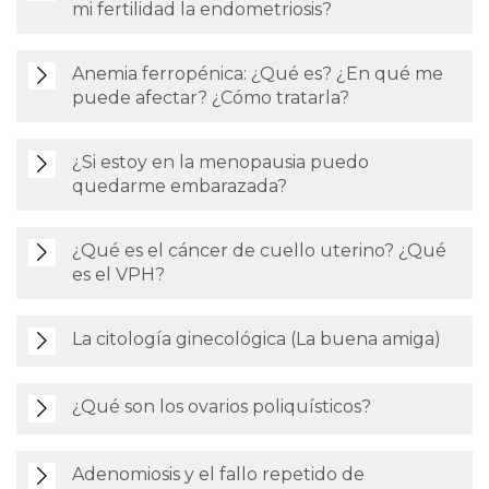
mi fertilidad la endometriosis?
Anemia ferropénica: ¿Qué es? ¿En qué me
puede afectar? ¿Cómo tratarla?
¿Si estoy en la menopausia puedo
quedarme embarazada?
¿Qué es el cáncer de cuello uterino? ¿Qué
es el VPH?
La citología ginecológica (La buena amiga)
¿Qué son los ovarios poliquísticos?
Adenomiosis y el fallo repetido de