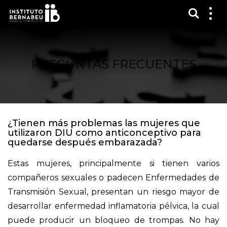
Mostra
Mos
me
PREGUNTAS FRECUENTES
¿Tienen más problemas las mujeres que
utilizaron DIU como anticonceptivo para
quedarse después embarazada?
Estas mujeres, principalmente si tienen varios
compañeros sexuales o padecen Enfermedades de
Transmisión Sexual, presentan un riesgo mayor de
desarrollar enfermedad inflamatoria pélvica, la cual
puede producir un bloqueo de trompas. No hay