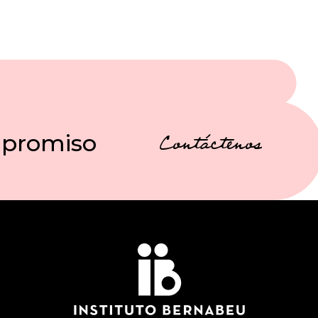
mpromiso
Contáctenos