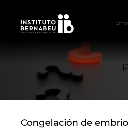
REPR
Congelación de embrion