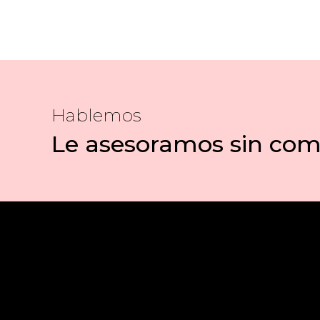
Hablemos
Le asesoramos sin co