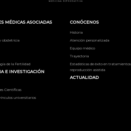
S MÉDICAS ASOCIADAS
CONÓCENOS
Historia
obstetricia
Atención personalizada
Equipo médico
Trayectoria
ía de la Fertilidad
Estadísticas de éxito en tratamientos
reproducción asistida
A E INVESTIGACIÓN
ACTUALIDAD
s Científicas
ínculos universitarios