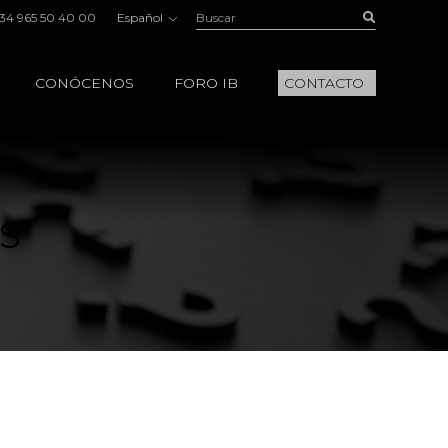
Buscar:
Buscar
34 965 50 40 00
Español
CONÓCENOS
FORO IB
CONTACTO
S