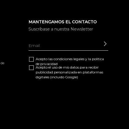
MANTENGAMOS EL CONTACTO
Suscríbase a nuestra Newsletter
ENVIAR
Acepto las
condiciones legales
y la
política
 de
de privacidad
Acepto el uso de mis datos para recibir
publicidad personalizada en plataformas
digitales (incluido Google)