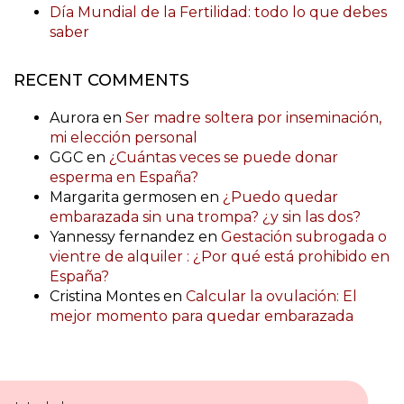
Día Mundial de la Fertilidad: todo lo que debes
saber
RECENT COMMENTS
Aurora
en
Ser madre soltera por inseminación,
mi elección personal
GGC
en
¿Cuántas veces se puede donar
esperma en España?
Margarita germosen
en
¿Puedo quedar
embarazada sin una trompa? ¿y sin las dos?
Yannessy fernandez
en
Gestación subrogada o
vientre de alquiler : ¿Por qué está prohibido en
España?
Cristina Montes
en
Calcular la ovulación: El
mejor momento para quedar embarazada