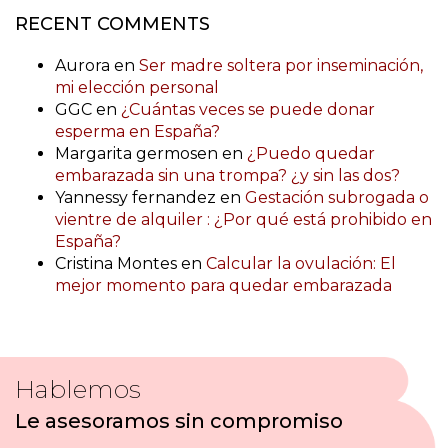
RECENT COMMENTS
Aurora
en
Ser madre soltera por inseminación,
mi elección personal
GGC
en
¿Cuántas veces se puede donar
esperma en España?
Margarita germosen
en
¿Puedo quedar
embarazada sin una trompa? ¿y sin las dos?
Yannessy fernandez
en
Gestación subrogada o
vientre de alquiler : ¿Por qué está prohibido en
España?
Cristina Montes
en
Calcular la ovulación: El
mejor momento para quedar embarazada
Hablemos
Le asesoramos sin compromiso