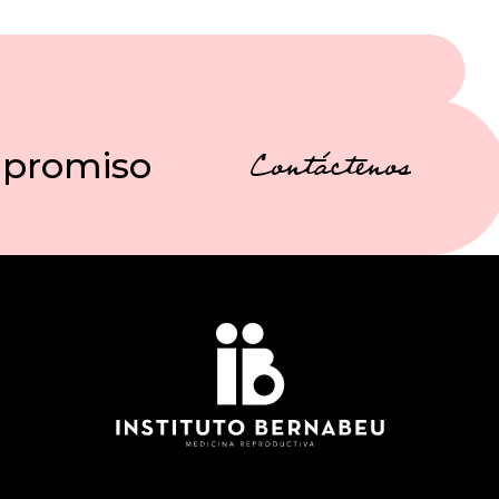
mpromiso
Contáctenos