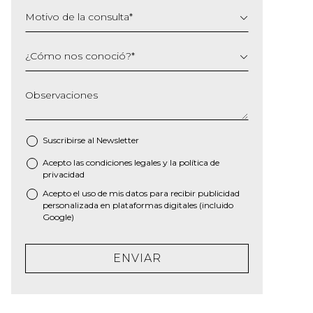
Motivo de la consulta
*
¿Cómo nos conoció?
*
Observaciones
Suscribirse al
Newsletter
Acepto las
condiciones legales
y la
política de
*
privacidad
Acepto el uso de mis datos para recibir publicidad
personalizada en plataformas digitales (incluido
Google)
ENVIAR