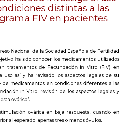
diciones distintas a las
ograma FIV en pacientes
eso Nacional de la Sociedad Española de Fertilidad
jetivo ha sido conocer los medicamentos utilizados
 en tratamientos de Fecundación in Vitro (FIV) en
e uso así y ha revisado los aspectos legales de su
Uso de medicamentos en condiciones diferentes a las
ción in Vitro: revisión de los aspectos legales y
sta ovárica”.
estimulación ovárica en baja respuesta, cuando en
rior al esperado, apenas tres o menos óvulos.