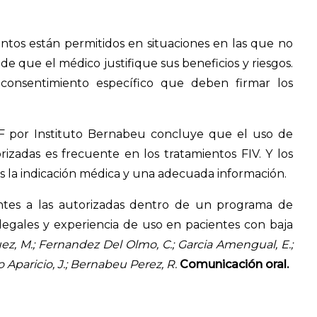
ntos están permitidos en situaciones en las que no
 de que el médico justifique sus beneficios y riesgos.
consentimiento específico que deben firmar los
EF por Instituto Bernabeu concluye que el uso de
rizadas es frecuente en los tratamientos FIV. Y los
s la indicación médica y una adecuada información.
ntes a las autorizadas dentro de un programa de
 legales y experiencia de uso en pacientes con baja
quez, M.; Fernandez Del Olmo, C.; Garcia Amengual, E.;
cio Aparicio, J.; Bernabeu Perez, R.
Comunicación oral.