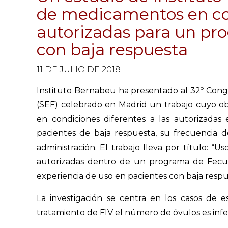
de medicamentos en con
autorizadas para un pr
con baja respuesta
11 DE JULIO DE 2018
Instituto Bernabeu ha presentado al 32º Congr
(SEF) celebrado en Madrid un trabajo cuyo ob
en condiciones diferentes a las autorizadas
pacientes de baja respuesta, su frecuencia d
administración. El trabajo lleva por título: “
autorizadas dentro de un programa de Fecunda
experiencia de uso en pacientes con baja respue
La investigación se centra en los casos de 
tratamiento de FIV el número de óvulos es infe