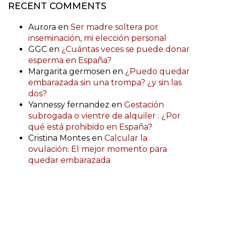
RECENT COMMENTS
Aurora
en
Ser madre soltera por
inseminación, mi elección personal
GGC
en
¿Cuántas veces se puede donar
esperma en España?
Margarita germosen
en
¿Puedo quedar
embarazada sin una trompa? ¿y sin las
dos?
Yannessy fernandez
en
Gestación
subrogada o vientre de alquiler : ¿Por
qué está prohibido en España?
Cristina Montes
en
Calcular la
ovulación: El mejor momento para
quedar embarazada