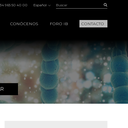
Buscar:
Buscar
34 965 50 40 00
Español
CONÓCENOS
FORO IB
CONTACTO
AR