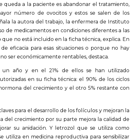
ue queda a la paciente es abandonar el tratamiento,
mayor número de ovocitos y estos se salen de los
ala la autora del trabajo, la enfermera de Instituto
uso de medicamentos en condiciones diferentes a las
que no está incluido en la ficha técnica, explica. En
 de eficacia para esas situaciones o porque no hay
r no ser económicamente rentables, destaca.
e un año y en el 21% de ellos se han utilizado
torizadas en su ficha técnica: el 90% de los ciclos
hormona del crecimiento y el otro 5% restante con
ves para el desarrollo de los folículos y mejoran la
a del crecimiento por su parte mejora la calidad de
orar su anidación. Y letrozol que se utiliza como
tiliza en medicina reproductiva para sensibilizar