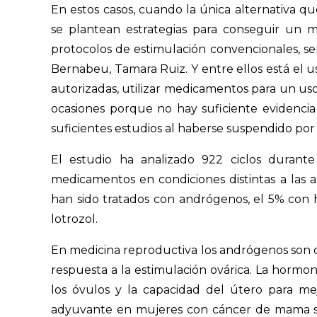
En estos casos, cuando la única alternativa q
se plantean estrategias para conseguir un 
protocolos de estimulación convencionales, señ
Bernabeu, Tamara Ruiz. Y entre ellos está el 
autorizadas, utilizar medicamentos para un uso 
ocasiones porque no hay suficiente evidencia
suficientes estudios al haberse suspendido po
El estudio ha analizado 922 ciclos durant
medicamentos en condiciones distintas a las au
han sido tratados con andrógenos, el 5% con 
lotrozol.
En medicina reproductiva los andrógenos son cla
respuesta a la estimulación ovárica. La hormon
los óvulos y la capacidad del útero para mej
adyuvante en mujeres con cáncer de mama se u