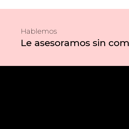
Hablemos
Le asesoramos sin co