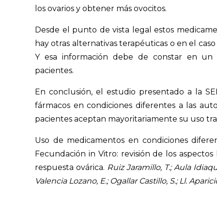
los ovarios y obtener más ovocitos.
Desde el punto de vista legal estos medicame
hay otras alternativas terapéuticas o en el caso
Y esa información debe de constar en un 
pacientes.
En conclusión, el estudio presentado a la S
fármacos en condiciones diferentes a las auto
pacientes aceptan mayoritariamente su uso tra
Uso de medicamentos en condiciones difere
Fecundación in Vitro: revisión de los aspectos
respuesta ovárica.
Ruiz Jaramillo, T.; Aula Idia
Valencia Lozano, E.; Ogallar Castillo, S.; Ll. Apari