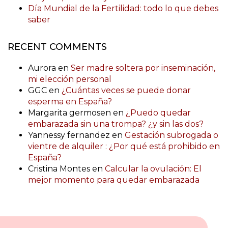
Día Mundial de la Fertilidad: todo lo que debes
saber
RECENT COMMENTS
Aurora
en
Ser madre soltera por inseminación,
mi elección personal
GGC
en
¿Cuántas veces se puede donar
esperma en España?
Margarita germosen
en
¿Puedo quedar
embarazada sin una trompa? ¿y sin las dos?
Yannessy fernandez
en
Gestación subrogada o
vientre de alquiler : ¿Por qué está prohibido en
España?
Cristina Montes
en
Calcular la ovulación: El
mejor momento para quedar embarazada