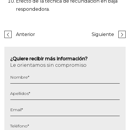
Efecto de la técnica de fecundación en baja
respondedora.
Anterior
Siguiente
¿Quiere recibir más información?
Le orientamos sin compromiso
Nombre
*
Apellidos
*
Email
*
Teléfono
*