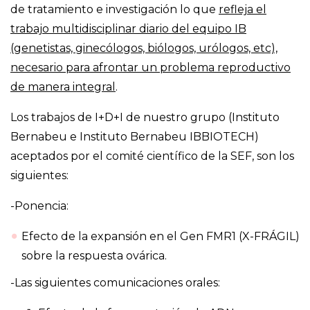
de tratamiento e investigación lo que
refleja el
trabajo multidisciplinar diario del equipo IB
(genetistas, ginecólogos, biólogos, urólogos, etc),
necesario para afrontar un problema reproductivo
de manera integral
.
Los trabajos de I+D+I de nuestro grupo (Instituto
Bernabeu e Instituto Bernabeu IBBIOTECH)
aceptados por el comité científico de la SEF, son los
siguientes:
-Ponencia:
Efecto de la expansión en el Gen FMR1 (X-FRÁGIL)
sobre la respuesta ovárica.
-Las siguientes comunicaciones orales: