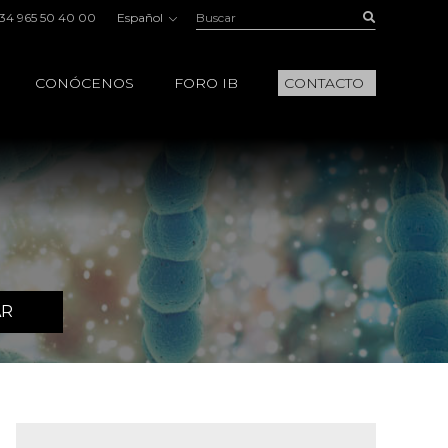
Buscar:
Buscar
34 965 50 40 00
Español
CONÓCENOS
FORO IB
CONTACTO
AR