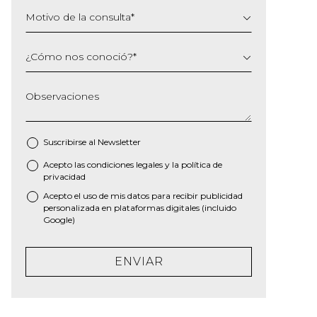
Motivo de la consulta
*
¿Cómo nos conoció?
*
Observaciones
Suscribirse al
Newsletter
Acepto las
condiciones legales
y la
política de
*
privacidad
Acepto el uso de mis datos para recibir publicidad
personalizada en plataformas digitales (incluido
Google)
ENVIAR