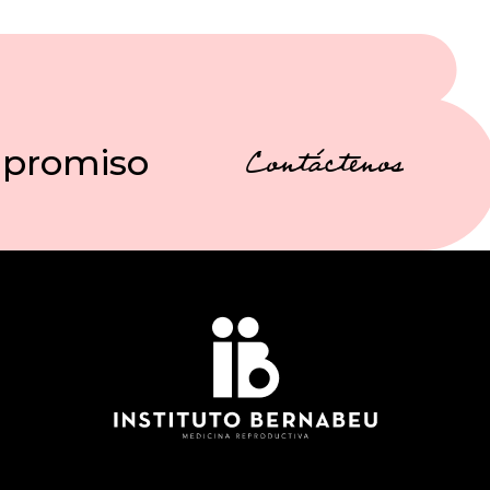
mpromiso
Contáctenos