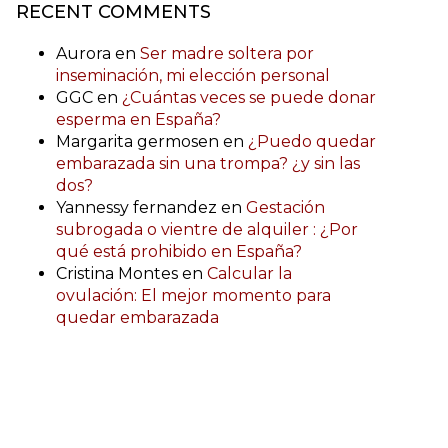
RECENT COMMENTS
Aurora
en
Ser madre soltera por
inseminación, mi elección personal
GGC
en
¿Cuántas veces se puede donar
esperma en España?
Margarita germosen
en
¿Puedo quedar
embarazada sin una trompa? ¿y sin las
dos?
Yannessy fernandez
en
Gestación
subrogada o vientre de alquiler : ¿Por
qué está prohibido en España?
Cristina Montes
en
Calcular la
ovulación: El mejor momento para
quedar embarazada