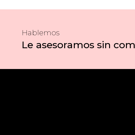
Hablemos
Le asesoramos sin co