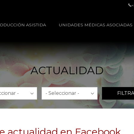
+
ODUCCIÓN ASISTIDA
UNIDADES MÉDICAS ASOCIADAS
ACTUALIDAD
Año
FILTR
de actualidad en Facebook