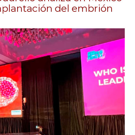
implantación del embrión