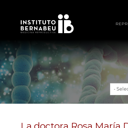
REPR
Mes
La doctora Rosa María D