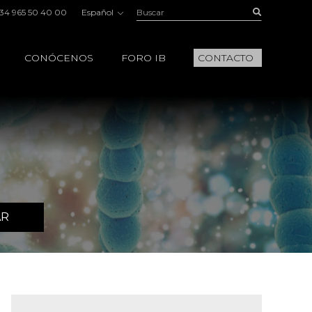
Buscar:
Buscar
34 965 50 40 00
Español
CONÓCENOS
FORO IB
CONTACTO
AR