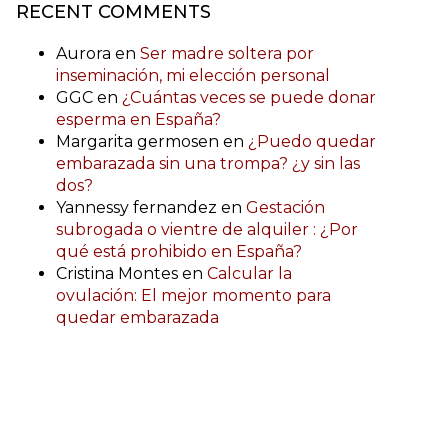
RECENT COMMENTS
Aurora
en
Ser madre soltera por
inseminación, mi elección personal
GGC
en
¿Cuántas veces se puede donar
esperma en España?
Margarita germosen
en
¿Puedo quedar
embarazada sin una trompa? ¿y sin las
dos?
Yannessy fernandez
en
Gestación
subrogada o vientre de alquiler : ¿Por
qué está prohibido en España?
Cristina Montes
en
Calcular la
ovulación: El mejor momento para
quedar embarazada