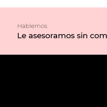
Hablemos
Le asesoramos sin co