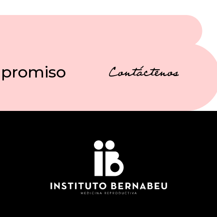
mpromiso
Contáctenos