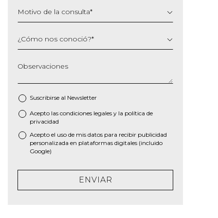
Motivo de la consulta
*
¿Cómo nos conoció?
*
Observaciones
Suscribirse al
Newsletter
Acepto las
condiciones legales
y la
política de
*
privacidad
Acepto el uso de mis datos para recibir publicidad
personalizada en plataformas digitales (incluido
Google)
ENVIAR