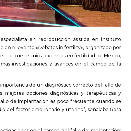
especialista en reproducción asistida en Instituto
en el evento «Debates in fertility», organizado por
vento, que reunió a expertos en fertilidad de México,
timas investigaciones y avances en el campo de la
 importancia de un diagnóstico correcto del fallo de
as mejores opciones diagnósticas y terapéuticas y
 fallo de implantación es poco frecuente cuando se
o del factor embrionario y uterino”, señalaba Rosa
estigaciones en el campo del fallo de implantación: