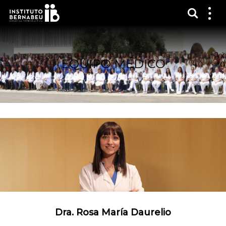
Mostra
Mos
me
EQUIPO MÉDICO
Dra. Rosa María Daurelio