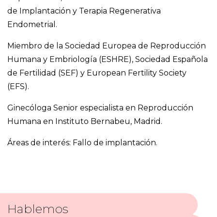
de Implantación y Terapia Regenerativa
Endometrial.
Miembro de la Sociedad Europea de Reproducción
Humana y Embriología (ESHRE), Sociedad Española
de Fertilidad (SEF) y European Fertility Society
(EFS).
Ginecóloga Senior especialista en Reproducción
Humana en Instituto Bernabeu, Madrid.
Áreas de interés: Fallo de implantación.
Hablemos