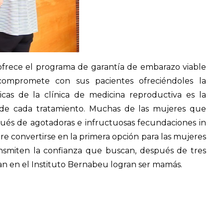
 ofrece el programa de garantía de embarazo viable
ompromete con sus pacientes ofreciéndoles la
ticas de la clínica de medicina reproductiva es la
ón de cada tratamiento. Muchas de las mujeres que
ués de agotadoras e infructuosas fecundaciones in
iere convertirse en la primera opción para las mujeres
ansmiten la confianza que buscan, después de tres
ían en el Instituto Bernabeu logran ser mamás.