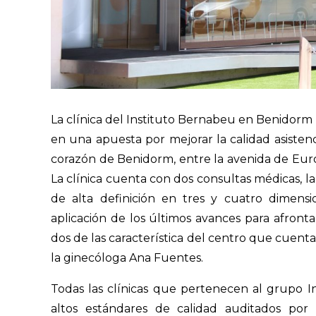
La clínica del Instituto Bernabeu en Benidorm
en una apuesta por mejorar la calidad asistenci
corazón de Benidorm, entre la avenida de Euro
La clínica cuenta con dos consultas médicas, l
de alta definición en tres y cuatro dimensi
aplicación de los últimos avances para afront
dos de las característica del centro que cuen
la ginecóloga Ana Fuentes.
Todas las clínicas que pertenecen al grupo I
altos estándares de calidad auditados por 