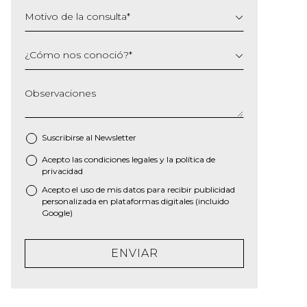
Motivo de la consulta
*
¿Cómo nos conoció?
*
Observaciones
Suscribirse al
Newsletter
Acepto las
condiciones legales
y la
política de
*
privacidad
Acepto el uso de mis datos para recibir publicidad
personalizada en plataformas digitales (incluido
Google)
ENVIAR