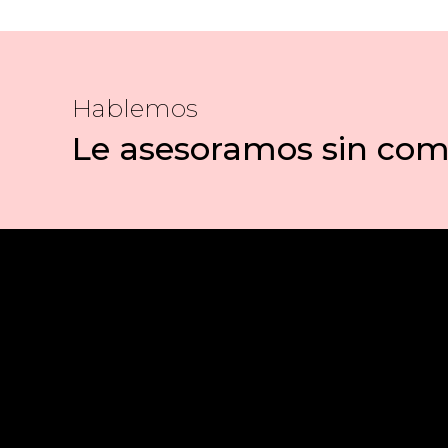
Hablemos
Le asesoramos sin co