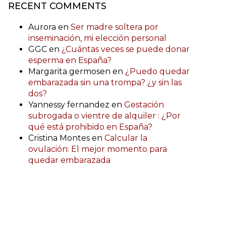
RECENT COMMENTS
Aurora
en
Ser madre soltera por
inseminación, mi elección personal
GGC
en
¿Cuántas veces se puede donar
esperma en España?
Margarita germosen
en
¿Puedo quedar
embarazada sin una trompa? ¿y sin las
dos?
Yannessy fernandez
en
Gestación
subrogada o vientre de alquiler : ¿Por
qué está prohibido en España?
Cristina Montes
en
Calcular la
ovulación: El mejor momento para
quedar embarazada