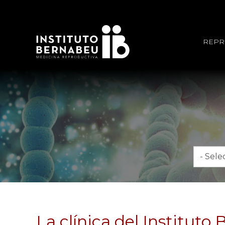
REPR
Mes
La clínica del Institut