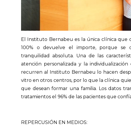
El Instituto Bernabeu es la única clínica que
100% o devuelve el importe, porque se c
tranquilidad absoluta. Una de las caracterís
atención personalizada y la individualizaci
recurren al Instituto Bernabeu lo hacen desp
vitro en otros centros, por lo que la clínica qu
que desean formar una familia. Los datos tr
tratamientos el 96% de las pacientes que conf
REPERCUSIÓN EN MEDIOS: