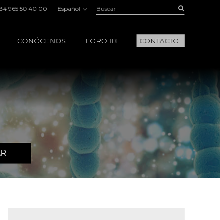
Buscar:
Buscar
34 965 50 40 00
Español
CONÓCENOS
FORO IB
CONTACTO
AR