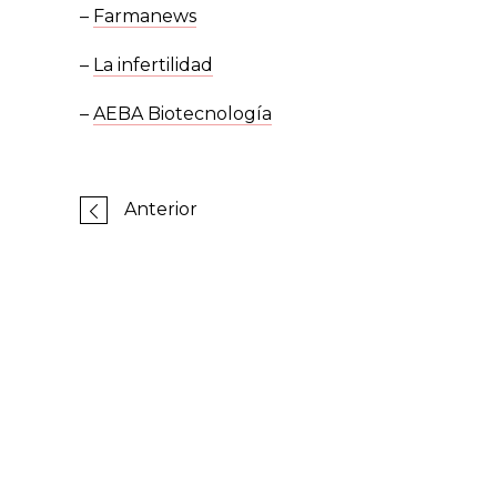
–
Farmanews
–
La infertilidad
–
AEBA Biotecnología
Anterior