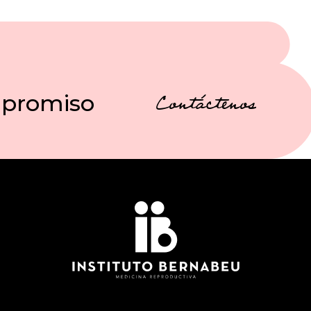
mpromiso
Contáctenos