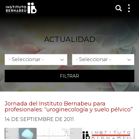
Mostra
Mos
me
ACTUALIDAD
Mes
Año
FILTRAR
Jornada del Instituto Bernabeu para
profesionales: “uroginecología y suelo pélvico”
14 DE SEPTIEMBRE DE 2011