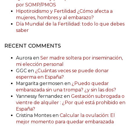
por SOMP/PMOS
Hipotiroidismo y Fertilidad ¿Cómo afecta a
mujeres, hombres y al embarazo?
Día Mundial de la Fertilidad: todo lo que debes
saber
RECENT COMMENTS
Aurora
en
Ser madre soltera por inseminación,
mi elección personal
GGC
en
¿Cuántas veces se puede donar
esperma en España?
Margarita germosen
en
¿Puedo quedar
embarazada sin una trompa? ¿y sin las dos?
Yannessy fernandez
en
Gestación subrogada o
vientre de alquiler : ¿Por qué está prohibido en
España?
Cristina Montes
en
Calcular la ovulación: El
mejor momento para quedar embarazada