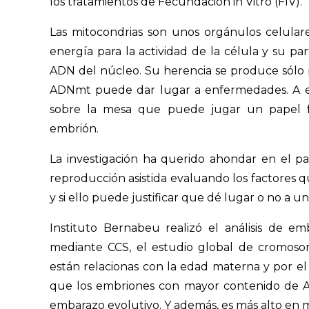
los tratamientos de Fecundación in Vitro (FIV).
Las mitocondrias son unos orgánulos celular
energía para la actividad de la célula y su pa
ADN del núcleo. Su herencia se produce sólo p
ADNmt puede dar lugar a enfermedades. A el
sobre la mesa que puede jugar un papel f
embrión.
La investigación ha querido ahondar en el p
reproducción asistida evaluando los factores
y si ello puede justificar que dé lugar o no a 
Instituto Bernabeu realizó el análisis de 
mediante CCS, el estudio global de cromos
están relacionas con la edad materna y por el
que los embriones con mayor contenido de A
embarazo evolutivo. Y además, es más alto en