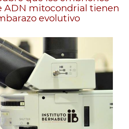
e ADN mitocondrial tienen
mbarazo evolutivo