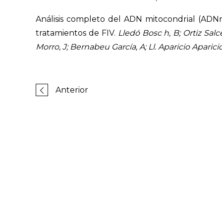
Análisis completo del ADN mitocondrial (ADNmt
tratamientos de FIV.
Lledó Bosc h, B; Ortiz Sal
Morro, J; Bernabeu García, A; Ll. Aparicio Aparici
Anterior