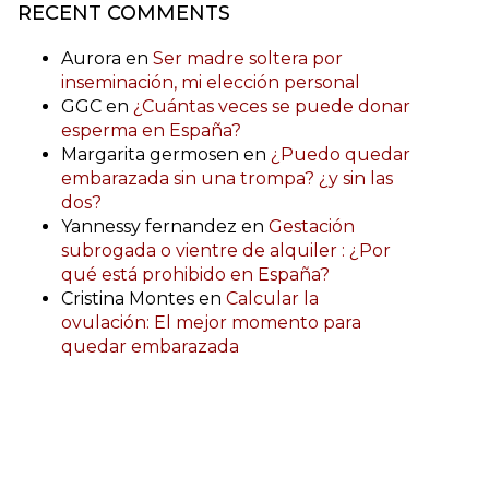
RECENT COMMENTS
Aurora
en
Ser madre soltera por
inseminación, mi elección personal
GGC
en
¿Cuántas veces se puede donar
esperma en España?
Margarita germosen
en
¿Puedo quedar
embarazada sin una trompa? ¿y sin las
dos?
Yannessy fernandez
en
Gestación
subrogada o vientre de alquiler : ¿Por
qué está prohibido en España?
Cristina Montes
en
Calcular la
ovulación: El mejor momento para
quedar embarazada