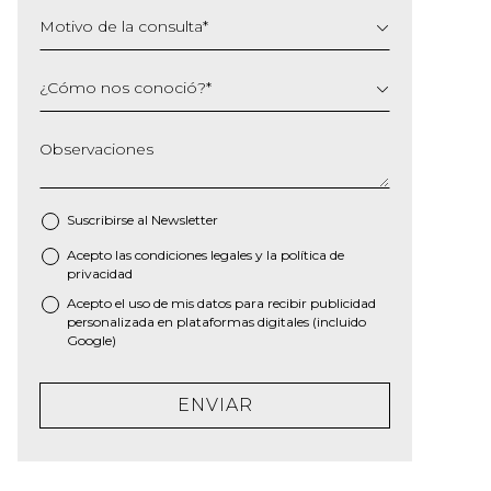
Motivo de la consulta
*
¿Cómo nos conoció?
*
Observaciones
Suscribirse al
Newsletter
Acepto las
condiciones legales
y la
política de
*
privacidad
Acepto el uso de mis datos para recibir publicidad
personalizada en plataformas digitales (incluido
Google)
ENVIAR