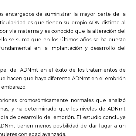
es encargados de suministrar la mayor parte de la
rticularidad es que tienen su propio ADN distinto al
or vía materna y es conocido que la alteración del
lo se suma que en los últimos años se ha puesto
undamental en la implantación y desarrollo del
apel del ADNmt en el éxito de los tratamientos de
 que hacen que haya diferente ADNmt en el embrión
un embarazo.
embriones cromosómicamente normales que analizó
omas, y ha determinado que los niveles de ADNmt
 día de desarrollo del embrión. El estudio concluye
DNmt tienen menos posibilidad de dar lugar a un
 mujeres con edad avanzada.