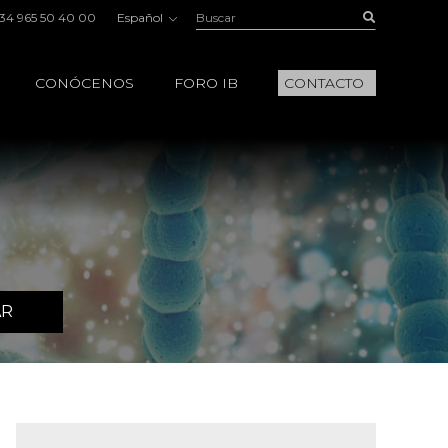
Buscar:
Buscar
34 965 50 40 00
Español
CONÓCENOS
FORO IB
CONTACTO
AR