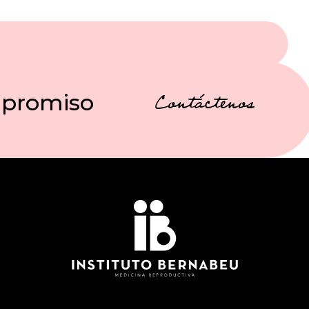
mpromiso
Contáctenos