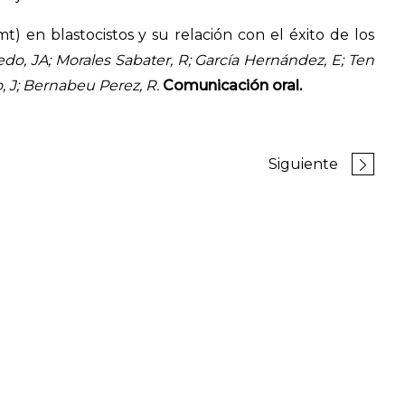
) en blastocistos y su relación con el éxito de los
cedo, JA; Morales Sabater, R; García Hernández, E; Ten
o, J; Bernabeu Perez, R.
Comunicación oral.
Siguiente