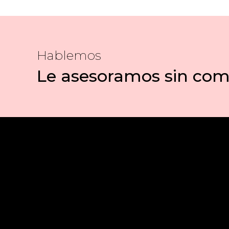
Hablemos
Le asesoramos sin co