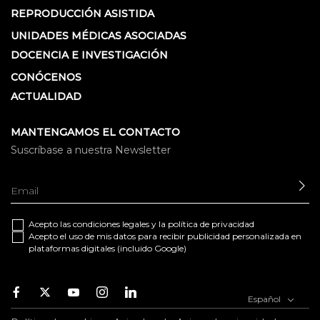
REPRODUCCIÓN ASISTIDA
UNIDADES MÉDICAS ASOCIADAS
DOCENCIA E INVESTIGACIÓN
CONÓCENOS
ACTUALIDAD
MANTENGAMOS EL CONTACTO
Suscríbase a nuestra Newsletter
EN
Acepto las
condiciones legales
y la
política de privacidad
Acepto el uso de mis datos para recibir publicidad personalizada en
plataformas digitales (incluido Google)
Facebook
Twitter
Youtube
Instagram
Youtube
Español