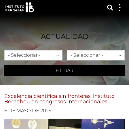
Mostra
Mos
me
ACTUALIDAD
Mes
Año
FILTRAR
Excelencia científica sin fronteras: Instituto
Bernabeu en congresos internacionales
6 DE MAYO DE 2025