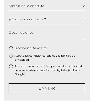
Motivo de la consulta
*
¿Cómo nos conoció?
*
Observaciones
Suscribirse al
Newsletter
Acepto las
condiciones legales
y la
política de
*
privacidad
Acepto el uso de mis datos para recibir publicidad
personalizada en plataformas digitales (incluido
Google)
ENVIAR