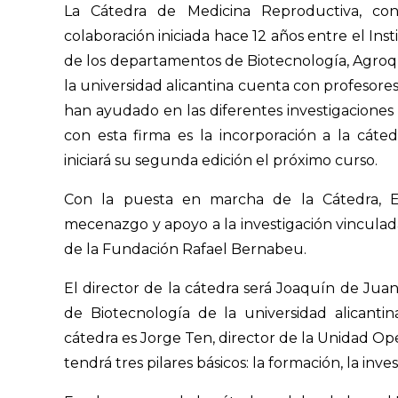
La Cátedra de Medicina Reproductiva, con
colaboración iniciada hace 12 años entre el Ins
de los departamentos de Biotecnología, Agroq
la universidad alicantina cuenta con profesor
han ayudado en las diferentes investigaciones
con esta firma es la incorporación a la cát
iniciará su segunda edición el próximo curso.
Con la puesta en marcha de la Cátedra, E
mecenazgo y apoyo a la investigación vinculada 
de la Fundación Rafael Bernabeu.
El director de la cátedra será Joaquín de Jua
de Biotecnología de la universidad alicanti
cátedra es Jorge Ten, director de la Unidad Op
tendrá tres pilares básicos: la formación, la inves