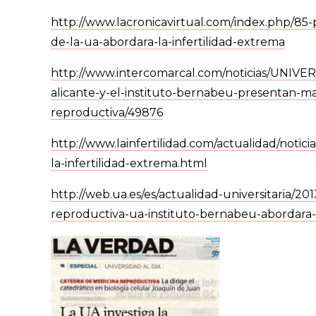
http://www.lacronicavirtual.com/index.php/85
de-la-ua-abordara-la-infertilidad-extrema
http://www.intercomarcal.com/noticias/UNI
alicante-y-el-instituto-bernabeu-presentan-
reproductiva/49876
http://www.lainfertilidad.com/actualidad/notici
la-infertilidad-extrema.html
http://web.ua.es/es/actualidad-universitaria/20
reproductiva-ua-instituto-bernabeu-abordara-l