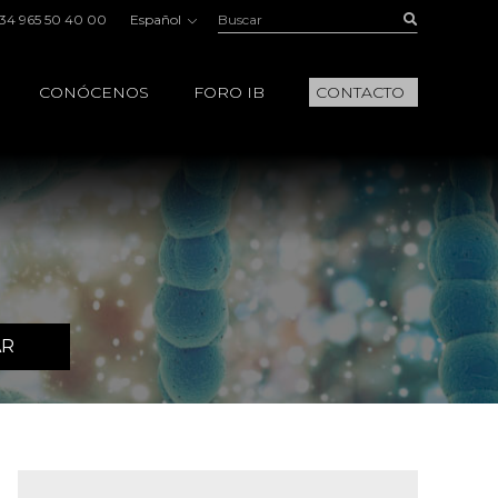
Buscar:
Buscar
34 965 50 40 00
Español
CONÓCENOS
FORO IB
CONTACTO
AR