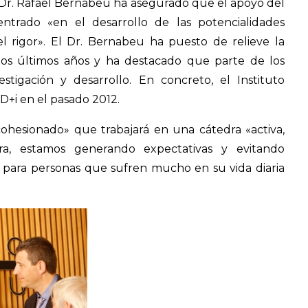
l Dr. Rafael Bernabeu ha asegurado que el apoyo del
entrado «en el desarrollo de las potencialidades
el rigor». El Dr. Bernabeu ha puesto de relieve la
 los últimos años y ha destacado que parte de los
estigación y desarrollo. En concreto, el Instituto
D+i en el pasado 2012.
ohesionado» que trabajará en una cátedra «activa,
ra, estamos generando expectativas y evitando
para personas que sufren mucho en su vida diaria