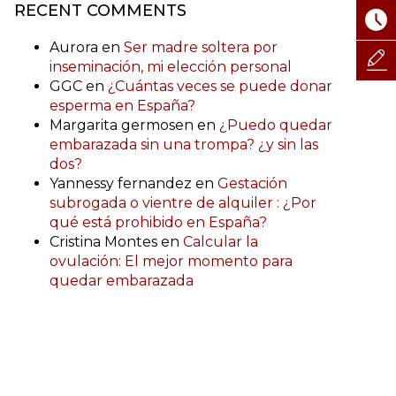
RECENT COMMENTS
Aurora
en
Ser madre soltera por
inseminación, mi elección personal
GGC
en
¿Cuántas veces se puede donar
esperma en España?
Margarita germosen
en
¿Puedo quedar
embarazada sin una trompa? ¿y sin las
dos?
Yannessy fernandez
en
Gestación
subrogada o vientre de alquiler : ¿Por
qué está prohibido en España?
Cristina Montes
en
Calcular la
ovulación: El mejor momento para
quedar embarazada