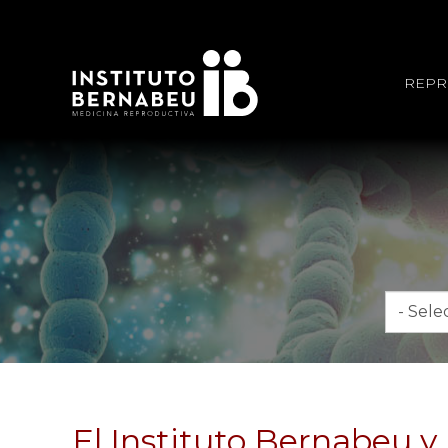
REPR
Mes
El Instituto Bernabeu y 