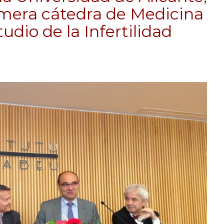
mera cátedra de Medicina
udio de la Infertilidad