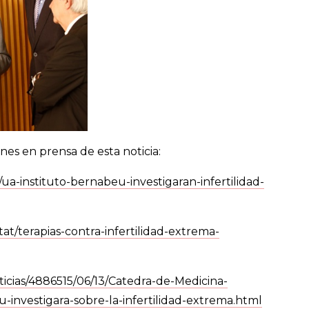
ones en prensa de esta noticia:
ua-instituto-bernabeu-investigaran-infertilidad-
at/terapias-contra-infertilidad-extrema-
oticias/4886515/06/13/Catedra-de-Medicina-
-investigara-sobre-la-infertilidad-extrema.html