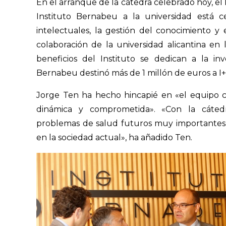
En el arranque de la cátedra celebrado hoy, e
Instituto Bernabeu a la universidad está c
intelectuales, la gestión del conocimiento y 
colaboración de la universidad alicantina en
beneficios del Instituto se dedican a la inv
Bernabeu destinó más de 1 millón de euros a I+
Jorge Ten ha hecho hincapié en «el equipo c
dinámica y comprometida». «Con la cáted
problemas de salud futuros muy importantes 
en la sociedad actual», ha añadido Ten.