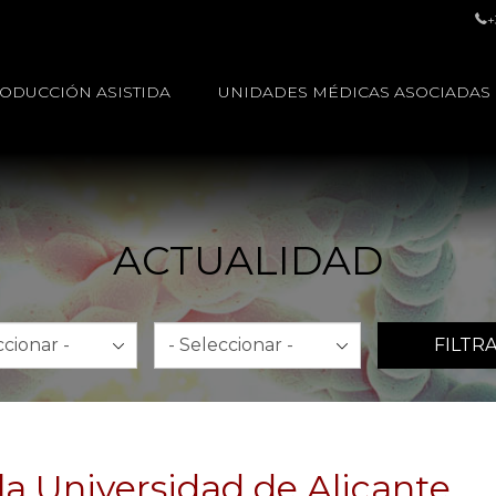
+
ODUCCIÓN ASISTIDA
UNIDADES MÉDICAS ASOCIADAS
ACTUALIDAD
Año
FILTR
la Universidad de Alicante,