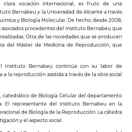
 clara vocación internacional, es fruto de una
tituto Bernabeu y la Universidad de Alicante a través
uímica y Biología Molecular. De hecho, desde 2008,
es asociados procedentes del Instituto Bernabeu que
 realizadas. Otra de las novedades que se producen
edra del Máster de Medicina de Reproducción, que
l Instituto Bernabeu continúa con su labor de
a la reproducción asistida a través de la obra social
n, catedrático de Biología Celular del departamento
na. El representante del Instituto Bernabeu en la
eracional de Biología de la Reproducción. La cátedra
tigación y el aspecto social.