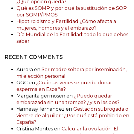
¿Qué opción queda?
Qué es SOMP y por qué la sustitución de SOP
por SOMP/PMOS
Hipotiroidismo y Fertilidad ¿Cómo afecta a
mujeres, hombres y al embarazo?
Día Mundial de la Fertilidad: todo lo que debes
saber
RECENT COMMENTS
Aurora
en
Ser madre soltera por inseminación,
mi elección personal
GGC
en
¿Cuántas veces se puede donar
esperma en España?
Margarita germosen
en
¿Puedo quedar
embarazada sin una trompa? ¿y sin las dos?
Yannessy fernandez
en
Gestación subrogada o
vientre de alquiler : ¿Por qué está prohibido en
España?
Cristina Montes
en
Calcular la ovulación: El