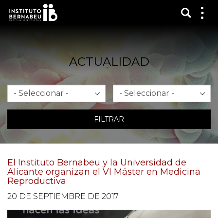
Mostra
Mos
me
ACTUALIDAD
Mes
Año
FILTRAR
El Instituto Bernabeu y la Universidad de
Alicante organizan el VI Máster en Medicina
Reproductiva
20 DE SEPTIEMBRE DE 2017