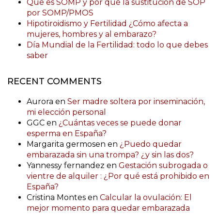
Qué es SOMP y por qué la sustitución de SOP
por SOMP/PMOS
Hipotiroidismo y Fertilidad ¿Cómo afecta a
mujeres, hombres y al embarazo?
Día Mundial de la Fertilidad: todo lo que debes
saber
RECENT COMMENTS
Aurora
en
Ser madre soltera por inseminación,
mi elección personal
GGC
en
¿Cuántas veces se puede donar
esperma en España?
Margarita germosen
en
¿Puedo quedar
embarazada sin una trompa? ¿y sin las dos?
Yannessy fernandez
en
Gestación subrogada o
vientre de alquiler : ¿Por qué está prohibido en
España?
Cristina Montes
en
Calcular la ovulación: El
mejor momento para quedar embarazada