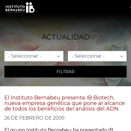
ACTUALIDAD
Mes
Año
FILTRAR
El Instituto Bernabeu presenta IB Biotech,
nueva empresa genética que pone al alcance
de todos los beneficios del análisis del ADN
26 DE FEBRERO DE 2009
El grupo Instituto Bernabeu ha presentado IB