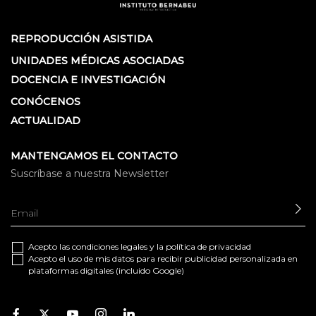
REPRODUCCIÓN ASISTIDA
UNIDADES MÉDICAS ASOCIADAS
DOCENCIA E INVESTIGACIÓN
CONÓCENOS
ACTUALIDAD
MANTENGAMOS EL CONTACTO
Suscríbase a nuestra Newsletter
EN
Acepto las
condiciones legales
y la
política de privacidad
Acepto el uso de mis datos para recibir publicidad personalizada en
plataformas digitales (incluido Google)
Facebook
Twitter
Youtube
Instagram
Youtube