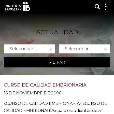
Mostra
Mos
me
ACTUALIDAD
Mes
Año
FILTRAR
CURSO DE CALIDAD EMBRIONARIA
16 DE NOVIEMBRE DE 2006
«CURSO DE CALIDAD EMBRIONARIA» «CURSO DE
CALIDAD EMBRIONARIA» para estudiantes de 5º