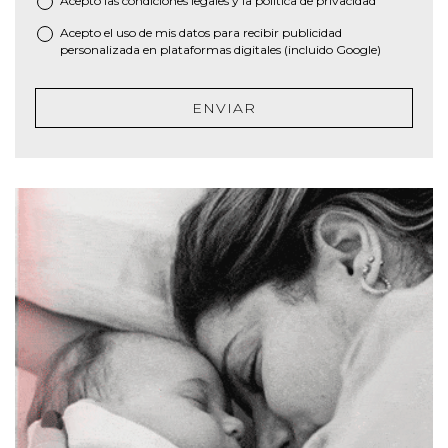
Acepto las
condiciones legales
y la
política de privacidad
*
Acepto el uso de mis datos para recibir publicidad
personalizada en plataformas digitales (incluido Google)
ENVIAR