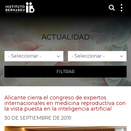
Mostra
Mos
me
ACTUALIDAD
Mes
Año
FILTRAR
Alicante cierra el congreso de expertos
internacionales en medicina reproductiva con
la vista puesta en la inteligencia artificial
30 DE SEPTIEMBRE DE 2019