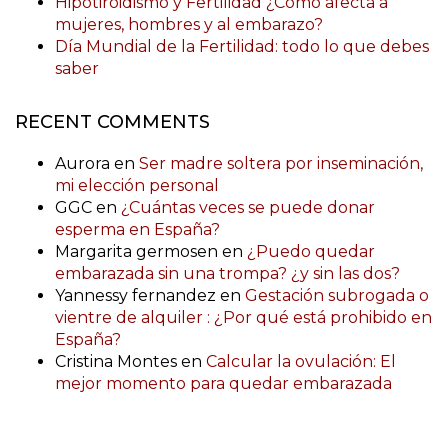
Hipotiroidismo y Fertilidad ¿Cómo afecta a
mujeres, hombres y al embarazo?
Día Mundial de la Fertilidad: todo lo que debes
saber
RECENT COMMENTS
Aurora
en
Ser madre soltera por inseminación,
mi elección personal
GGC
en
¿Cuántas veces se puede donar
esperma en España?
Margarita germosen
en
¿Puedo quedar
embarazada sin una trompa? ¿y sin las dos?
Yannessy fernandez
en
Gestación subrogada o
vientre de alquiler : ¿Por qué está prohibido en
España?
Cristina Montes
en
Calcular la ovulación: El
mejor momento para quedar embarazada