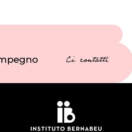
 impegno
Ci contatti