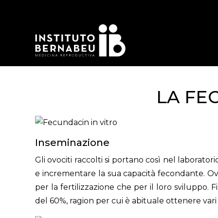
LA FE
Inseminazione
Gli ovociti raccolti si portano così nel laborato
e incrementare la sua capacità fecondante. Ovoc
per la fertilizzazione che per il loro sviluppo
del 60%, ragion per cui è abituale ottenere vari