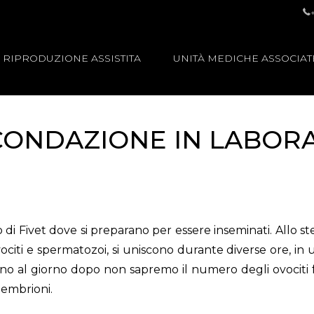
RIPRODUZIONE ASSISTITA
UNITÀ MEDICHE ASSOCIAT
CONDAZIONE IN LABOR
rio di Fivet dove si preparano per essere inseminati. Allo 
iti e spermatozoi, si uniscono durante diverse ore, in una
. Fino al giorno dopo non sapremo il numero degli ovocit
 embrioni.