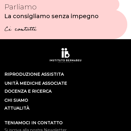
Parliamo
La consigliamo senza impegno
Ci contatti
RIPRODUZIONE ASSISTITA
UNITÀ MEDICHE ASSOCIATE
DOCENZA E RICERCA
CHI SIAMO
ATTUALITÀ
TENIAMOCI IN CONTATTO
Si iscriva alla nostra Newsletter