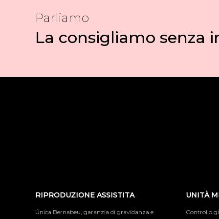
Parliamo
La consigliamo senza
RIPRODUZIONE ASSISTITA
UNITÀ M
Única Bernabeu, garanzia di gravidanza e
Controllo g