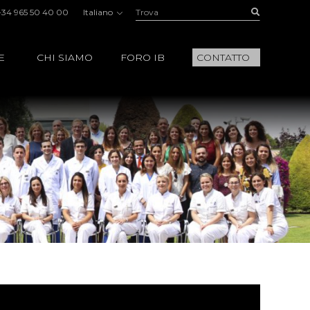
Trova:
Buscar
+34 965 50 40 00
Italiano
E
CHI SIAMO
FORO IB
CONTATTO