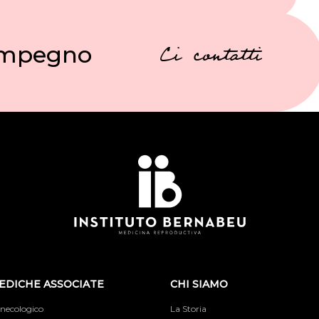
 impegno
Ci contatti
EDICHE ASSOCIATE
CHI SIAMO
inecologico
La Storia