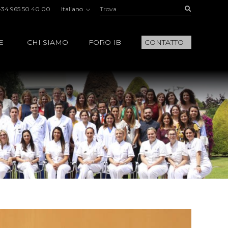
Trova:
Buscar
+34 965 50 40 00
Italiano
E
CHI SIAMO
FORO IB
CONTATTO