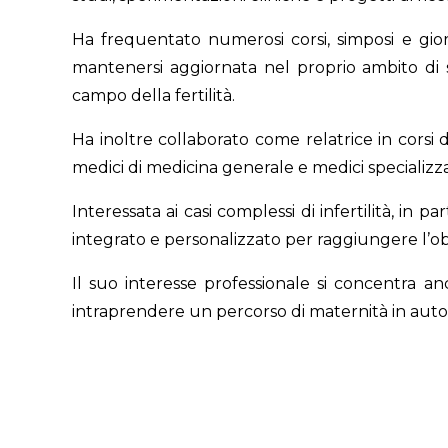
Ha frequentato numerosi corsi, simposi e gior
mantenersi aggiornata nel proprio ambito di sp
campo della fertilità.
Ha inoltre collaborato come relatrice in corsi 
medici di medicina generale e medici specializzan
Interessata ai casi complessi di infertilità, in p
integrato e personalizzato per raggiungere l’o
Il suo interesse professionale si concentra 
intraprendere un percorso di maternità in auto