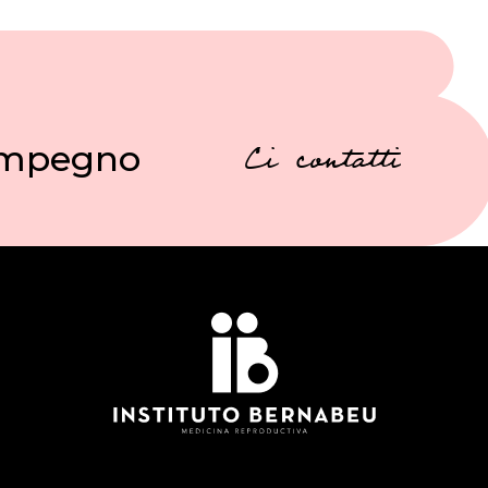
 impegno
Ci contatti