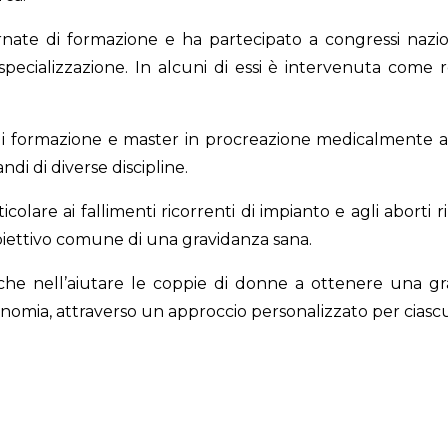
nate di formazione e ha partecipato a congressi naziona
ecializzazione. In alcuni di essi è intervenuta come rel
di formazione e master in procreazione medicalmente assist
di di diverse discipline.
articolare ai fallimenti ricorrenti di impianto e agli aborti
biettivo comune di una gravidanza sana.
anche nell’aiutare le coppie di donne a ottenere una 
nomia, attraverso un approccio personalizzato per ciascu