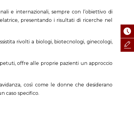
li e internazionali, sempre con l’obiettivo di
atrice, presentando i risultati di ricerche nel
ita rivolti a biologi, biotecnologi, ginecologi,
 ripetuti, offre alle proprie pazienti un approccio
gravidanza, così come le donne che desiderano
n caso specifico.