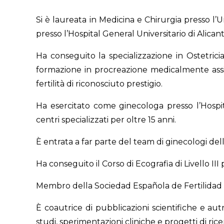
Si è laureata in Medicina e Chirurgia presso l’U
presso l’Hospital General Universitario di Alican
Ha conseguito la specializzazione in Ostetricia
formazione in procreazione medicalmente assis
fertilità di riconosciuto prestigio.
Ha esercitato come ginecologa presso l’Hospita
centri specializzati per oltre 15 anni.
È entrata a far parte del team di ginecologi de
Ha conseguito il Corso di Ecografia di Livello III
Membro della Sociedad Española de Fertilidad (S
È coautrice di pubblicazioni scientifiche e autr
studi, sperimentazioni cliniche e progetti di rice