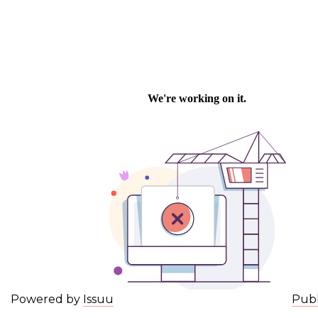
Powered by
Issuu
Publ