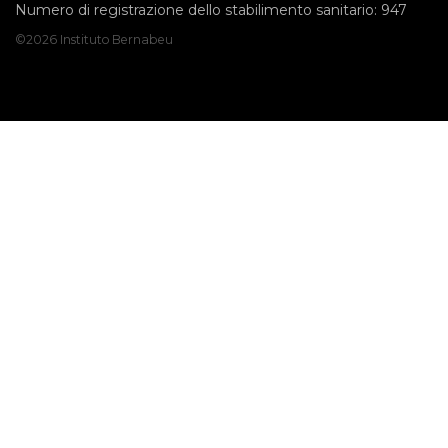
Numero di registrazione dello stabilimento sanitario: 947
©2026 Instituto Bernabeu