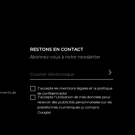
RESTONS EN CONTACT
Abonnez-vous à notre newsletter
ENVOYE
J'accepte les
mentions légales
et la
politique
tements de
de confidentialité
J'accepte l'utilisation de mes données pour
recevoir des publicités personnalisées sur les
plateformes numériques (y compris
Google)