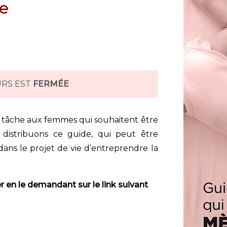
e
URS EST
FERMÉE
la tâche aux femmes qui souhaitent être
 distribuons ce guide, qui peut être
ans le projet de vie d’entreprendre la
r en le demandant sur le link suivant