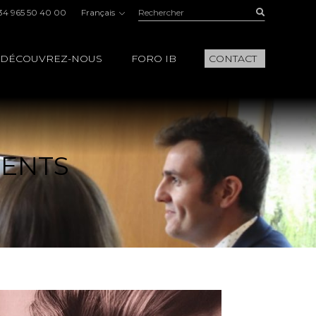
Rechercher:
Buscar
34 965 50 40 00
Français
DÉCOUVREZ-NOUS
FORO IB
CONTACT
IENTS