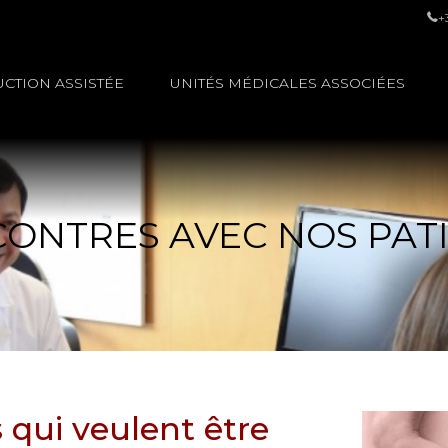
+
CTION ASSISTÉE
UNITÉS MÉDICALES ASSOCIÉES
ONTRES AVEC NOS PAT
qui veulent être