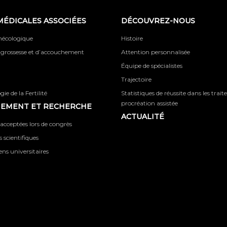
MÉDICALES ASSOCIÉES
DÉCOUVREZ-NOUS
ynécologique
Histoire
 grossesse et d’accouchement
Attention personnalisée
Équipe de spécialistes
Trajectoire
ie de la Fertilité
Statistiques de réussite dans les trai
procréation assistée
NEMENT ET RECHERCHE
ACTUALITÉ
acceptées lors de congrès
 scientifiques
iens universitaires