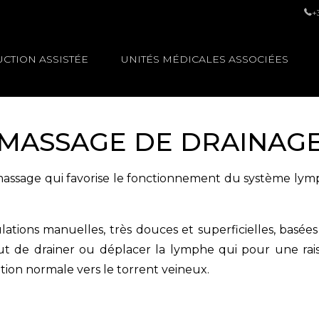
+
CTION ASSISTÉE
UNITÉS MÉDICALES ASSOCIÉES
MASSAGE DE DRAINAG
ssage qui favorise le fonctionnement du système lymph
pulations manuelles, très douces et superficielles, bas
but de drainer ou déplacer la lymphe qui pour une r
tion normale vers le torrent veineux.