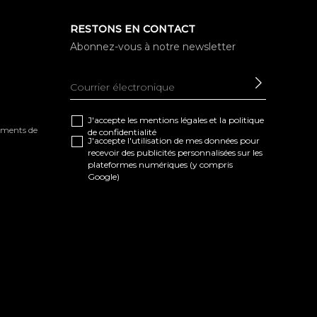
RESTONS EN CONTACT
Abonnez-vous à notre newsletter
ENVOYE
J'accepte les
mentions légales
et la
politique
tements de
de confidentialité
J'accepte l'utilisation de mes données pour
recevoir des publicités personnalisées sur les
plateformes numériques (y compris
Google)