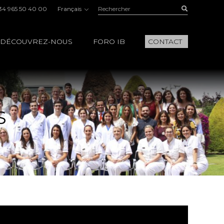
Rechercher:
Buscar
34 965 50 40 00
Français
DÉCOUVREZ-NOUS
FORO IB
CONTACT
S