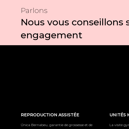
Parlons
Nous vous conseillons 
engagement
REPRODUCTION ASSISTÉE
UNITÉS 
Única Bernabeu, garantie de grossesse et de
La visite g