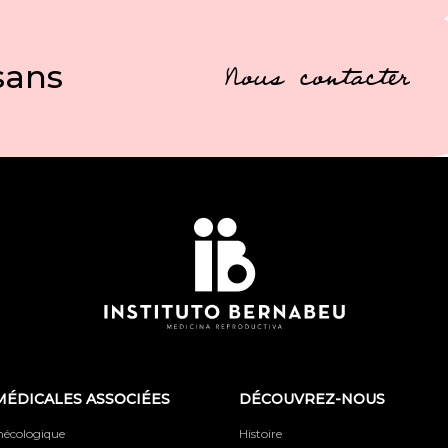
sans
Nous contacter
MÉDICALES ASSOCIÉES
DÉCOUVREZ-NOUS
ynécologique
Histoire