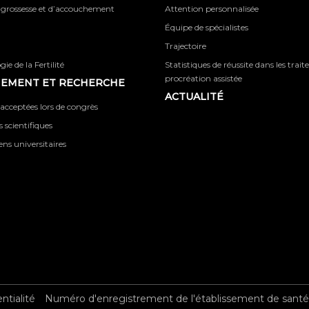
 grossesse et d’accouchement
Attention personnalisée
Équipe de spécialistes
Trajectoire
ie de la Fertilité
Statistiques de réussite dans les trai
procréation assistée
NEMENT ET RECHERCHE
ACTUALITÉ
acceptées lors de congrès
 scientifiques
iens universitaires
ntialité
Numéro d'enregistrement de l'établissement de santé