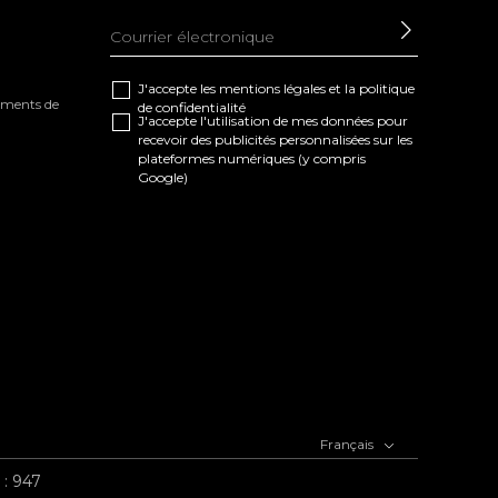
ENVOYE
J'accepte les
mentions légales
et la
politique
tements de
de confidentialité
J'accepte l'utilisation de mes données pour
recevoir des publicités personnalisées sur les
plateformes numériques (y compris
Google)
Français
 : 947