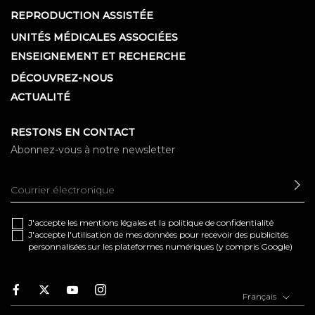
REPRODUCTION ASSISTÉE
UNITÉS MÉDICALES ASSOCIÉES
ENSEIGNEMENT ET RECHERCHE
DÉCOUVREZ-NOUS
ACTUALITÉ
RESTONS EN CONTACT
Abonnez-vous à notre newsletter
EN
J'accepte les
mentions légales
et la
politique de confidentialité
J'accepte l'utilisation de mes données pour recevoir des publicités
personnalisées sur les plateformes numériques (y compris Google)
Facebook
Twitter
Youtube
Instagram
Français