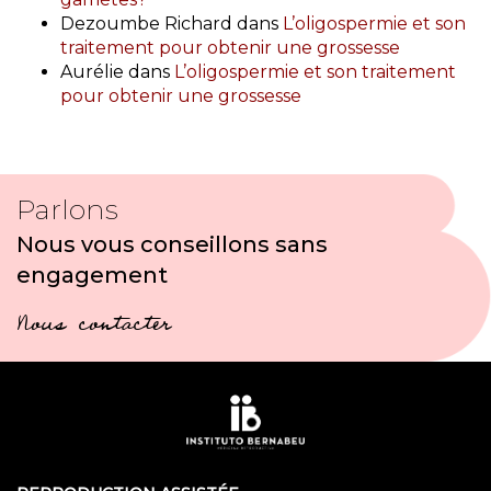
Dezoumbe Richard
dans
L’oligospermie et son
traitement pour obtenir une grossesse
Aurélie
dans
L’oligospermie et son traitement
pour obtenir une grossesse
Parlons
Nous vous conseillons sans
engagement
Nous contacter