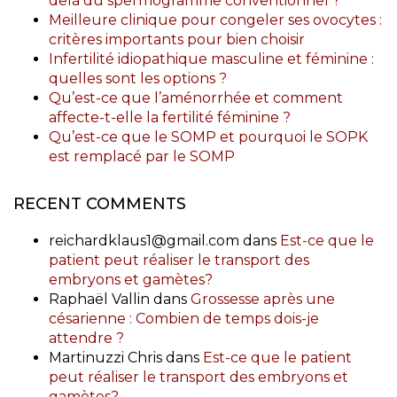
delà du spermogramme conventionnel ?
Meilleure clinique pour congeler ses ovocytes :
critères importants pour bien choisir
Infertilité idiopathique masculine et féminine :
quelles sont les options ?
Qu’est-ce que l’aménorrhée et comment
affecte-t-elle la fertilité féminine ?
Qu’est-ce que le SOMP et pourquoi le SOPK
est remplacé par le SOMP
RECENT COMMENTS
reichardklaus1@gmail.com
dans
Est-ce que le
patient peut réaliser le transport des
embryons et gamètes?
Raphaël Vallin
dans
Grossesse après une
césarienne : Combien de temps dois-je
attendre ?
Martinuzzi Chris
dans
Est-ce que le patient
peut réaliser le transport des embryons et
gamètes?