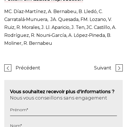
MC. Díaz‐Martínez, A. Bernabeu, B. Lledó, C.
Carratalá‐Munuera, JA. Quesada, FM. Lozano, V.
Ruiz, R. Morales, J. Ll. Aparicio, J. Ten, JC. Castillo, A.
Rodríguez, R. Nouni‐García, A. López‐Pineda, B.
Moliner, R. Bernabeu
Précédent
Suivant
Vous souhaitez recevoir plus d'informations ?
Nous vous conseillons sans engagement
Prénom
*
Nom
*