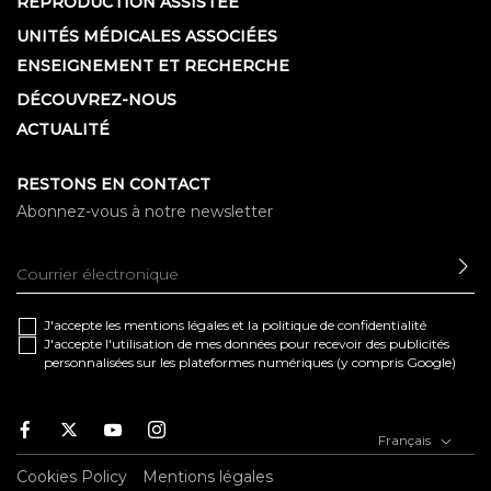
REPRODUCTION ASSISTÉE
UNITÉS MÉDICALES ASSOCIÉES
ENSEIGNEMENT ET RECHERCHE
DÉCOUVREZ-NOUS
ACTUALITÉ
RESTONS EN CONTACT
Abonnez-vous à notre newsletter
EN
J'accepte les
mentions légales
et la
politique de confidentialité
J'accepte l'utilisation de mes données pour recevoir des publicités
personnalisées sur les plateformes numériques (y compris Google)
Facebook
Twitter
Youtube
Instagram
Français
Cookies Policy
Mentions légales