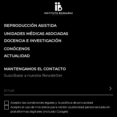
REPRODUCCIÓN ASISTIDA
UNIDADES MÉDICAS ASOCIADAS
DOCENCIA E INVESTIGACIÓN
CONÓCENOS
ACTUALIDAD
MANTENGAMOS EL CONTACTO
Suscríbase a nuestra Newsletter
EN
Acepto las
condiciones legales
y la
política de privacidad
Acepto el uso de mis datos para recibir publicidad personalizada en
plataformas digitales (incluido Google)