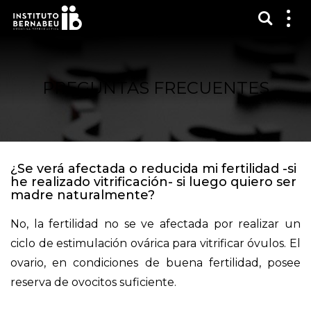
Mostra
Mos
me
PREGUNTAS FRECUENTES
¿Se verá afectada o reducida mi fertilidad -si
he realizado vitrificación- si luego quiero ser
madre naturalmente?
No, la fertilidad no se ve afectada por realizar un
ciclo de estimulación ovárica para vitrificar óvulos. El
ovario, en condiciones de buena fertilidad, posee
reserva de ovocitos suficiente.