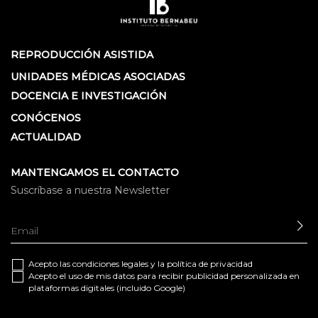
REPRODUCCIÓN ASISTIDA
UNIDADES MÉDICAS ASOCIADAS
DOCENCIA E INVESTIGACIÓN
CONÓCENOS
ACTUALIDAD
MANTENGAMOS EL CONTACTO
Suscríbase a nuestra Newsletter
EN
Acepto las
condiciones legales
y la
política de privacidad
Acepto el uso de mis datos para recibir publicidad personalizada en
plataformas digitales (incluido Google)