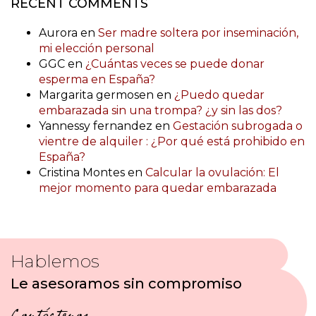
RECENT COMMENTS
Aurora
en
Ser madre soltera por inseminación,
mi elección personal
GGC
en
¿Cuántas veces se puede donar
esperma en España?
Margarita germosen
en
¿Puedo quedar
embarazada sin una trompa? ¿y sin las dos?
Yannessy fernandez
en
Gestación subrogada o
vientre de alquiler : ¿Por qué está prohibido en
España?
Cristina Montes
en
Calcular la ovulación: El
mejor momento para quedar embarazada
Hablemos
Le asesoramos sin compromiso