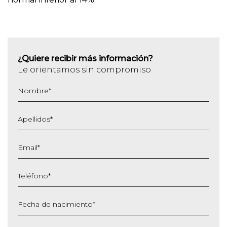
¿Quiere recibir más información?
Le orientamos sin compromiso
Nombre
*
Apellidos
*
Email
*
Teléfono
*
Fecha de nacimiento
*
DD