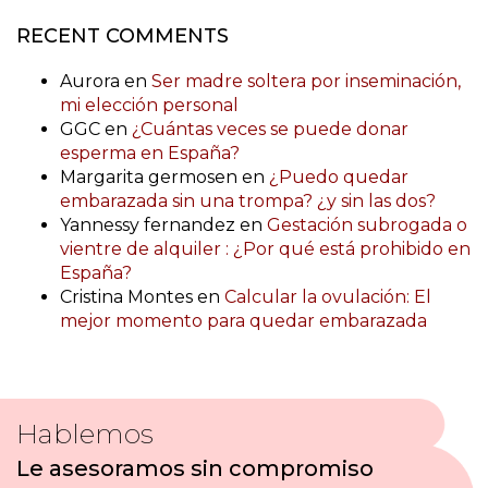
RECENT COMMENTS
Aurora
en
Ser madre soltera por inseminación,
mi elección personal
GGC
en
¿Cuántas veces se puede donar
esperma en España?
Margarita germosen
en
¿Puedo quedar
embarazada sin una trompa? ¿y sin las dos?
Yannessy fernandez
en
Gestación subrogada o
vientre de alquiler : ¿Por qué está prohibido en
España?
Cristina Montes
en
Calcular la ovulación: El
mejor momento para quedar embarazada
Hablemos
Le asesoramos sin compromiso