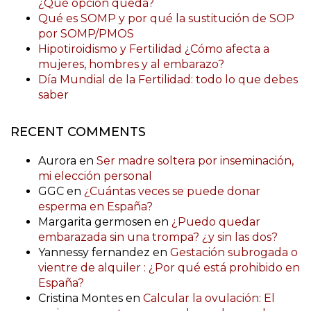
¿Qué opción queda?
Qué es SOMP y por qué la sustitución de SOP
por SOMP/PMOS
Hipotiroidismo y Fertilidad ¿Cómo afecta a
mujeres, hombres y al embarazo?
Día Mundial de la Fertilidad: todo lo que debes
saber
RECENT COMMENTS
Aurora
en
Ser madre soltera por inseminación,
mi elección personal
GGC
en
¿Cuántas veces se puede donar
esperma en España?
Margarita germosen
en
¿Puedo quedar
embarazada sin una trompa? ¿y sin las dos?
Yannessy fernandez
en
Gestación subrogada o
vientre de alquiler : ¿Por qué está prohibido en
España?
Cristina Montes
en
Calcular la ovulación: El